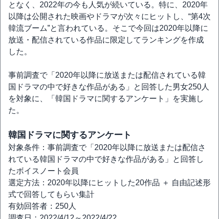
となく、2022年の今も人気が続いている。特に、2020年
以降は公開された映画やドラマが次々にヒットし、“第4次
韓流ブーム”と言われている。そこで今回は2020年以降に
放送・配信されている作品に限定してランキングを作成
した。
事前調査で「2020年以降に放送または配信されている韓
国ドラマの中で好きな作品がある」と回答した男女250人
を対象に、「韓国ドラマに関するアンケート」を実施し
た。
韓国ドラマに関するアンケート
対象条件：事前調査で「2020年以降に放送または配信さ
れている韓国ドラマの中で好きな作品がある」と回答し
たボイスノート会員
選定方法：2020年以降にヒットした20作品 ＋ 自由記述形
式で回答してもらい集計
有効回答者：250人
調査日：2022/4/12～2022/4/22