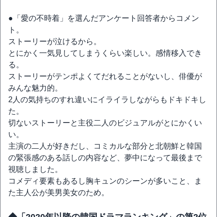
●「愛の不時着」を選んだアンケート回答者からコメン
ト。
ストーリーが泣けるから。
とにかく一気見してしまうくらい楽しい。感情移入でき
る。
ストーリーがテンポよくてだれることがないし、俳優が
みんな魅力的。
2人の気持ちのすれ違いにイライラしながらもドキドキし
た。
切ないストーリーと主役二人のビジュアルがとにかくい
い。
主演の二人が好きだし、コミカルな部分と北朝鮮と韓国
の緊張感のある話しの内容など、夢中になって最後まで
視聴しました。
コメディ要素もあるし胸キュンのシーンが多いこと、ま
た主人公が美男美女のため。