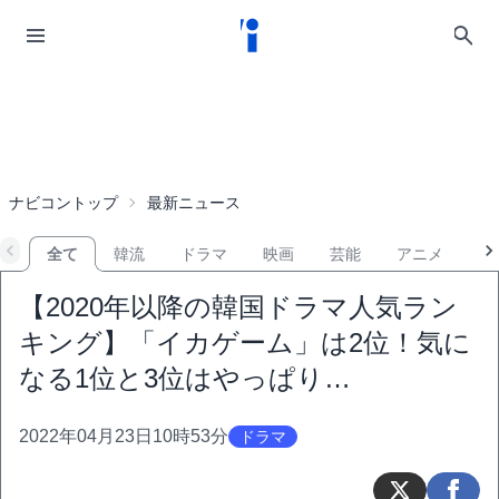
ナビコントップ
最新ニュース
全て
韓流
ドラマ
映画
芸能
アニメ
音
【2020年以降の韓国ドラマ人気ラン
キング】「イカゲーム」は2位！気に
なる1位と3位はやっぱり…
2022年04月23日10時53分
ドラマ