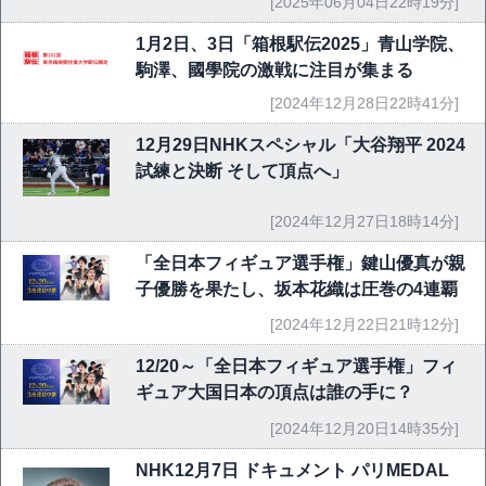
[2025年06月04日22時19分]
1月2日、3日「箱根駅伝2025」青山学院、
駒澤、國學院の激戦に注目が集まる
[2024年12月28日22時41分]
12月29日NHKスペシャル「大谷翔平 2024
試練と決断 そして頂点へ」
[2024年12月27日18時14分]
「全日本フィギュア選手権」鍵山優真が親
子優勝を果たし、坂本花織は圧巻の4連覇
[2024年12月22日21時12分]
12/20～「全日本フィギュア選手権」フィ
ギュア大国日本の頂点は誰の手に？
[2024年12月20日14時35分]
NHK12月7日 ドキュメント パリMEDAL