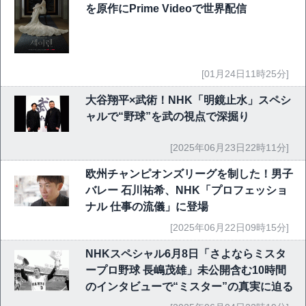
を原作にPrime Videoで世界配信
[01月24日11時25分]
大谷翔平×武術！NHK「明鏡止水」スペシ
ャルで“野球”を武の視点で深掘り
[2025年06月23日22時11分]
欧州チャンピオンズリーグを制した！男子
バレー 石川祐希、NHK「プロフェッショ
ナル 仕事の流儀」に登場
[2025年06月22日09時15分]
NHKスペシャル6月8日「さよならミスタ
ープロ野球 長嶋茂雄」未公開含む10時間
のインタビューで“ミスター”の真実に迫る