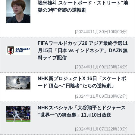
堀米雄斗 スケートボード・ストリート“地
獄の3年”奇跡の逆転劇
[2024年11月30日10時00分]
FIFAワールドカップ26 アジア最終予選11
月15日「日本 vs インドネシア」DAZN無
料ライブ配信
[2024年11月09日23時24分]
NHK新プロジェクトX 16日「スケートボ
ード 頂点へ“日陰者”たちの逆転劇」
[2024年11月09日18時02分]
NHKスペシャル「大谷翔平とドジャース
“世界一”の舞台裏」11月10日放送
[2024年11月07日22時39分]