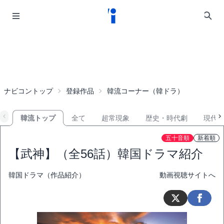
ナビコントップ
登録作品
韓流コーナー（韓ドラ）
韓流トップ
全て
超常現象
歴史・時代劇
現代
五十音順
新着順
【武神】（全56話）韓国ドラマ紹介
韓国ドラマ（作品紹介）
動画視聴サイトへ