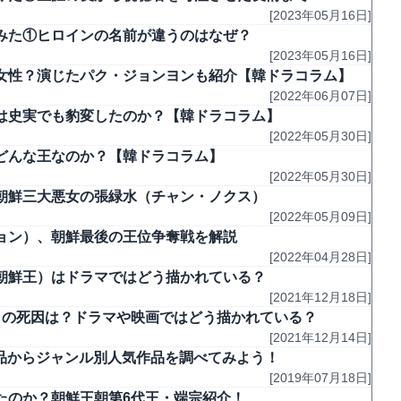
[2023年05月16日]
みた①ヒロインの名前が違うのはなぜ？
[2023年05月16日]
女性？演じたパク・ジョンヨンも紹介【韓ドラコラム】
[2022年06月07日]
は史実でも豹変したのか？【韓ドラコラム】
[2022年05月30日]
どんな王なのか？【韓ドラコラム】
[2022年05月30日]
朝鮮三大悪女の張緑水（チャン・ノクス）
[2022年05月09日]
ョン）、朝鮮最後の王位争奪戦を解説
[2022年04月28日]
朝鮮王）はドラマではどう描かれている？
[2021年12月18日]
）の死因は？ドラマや映画ではどう描かれている？
[2021年12月14日]
作品からジャンル別人気作品を調べてみよう！
[2019年07月18日]
たのか？朝鮮王朝第6代王・端宗紹介！