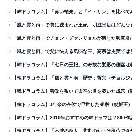
【韓ドラコラム】「赤い袖先」と「イ・サン」を比べて
「風と雲と雨」で舅に疎まれた王妃・明成皇后はどんな
「風と雲と雨」でチョン・グァンリョルが演じた興宣君
「風と雲と雨」で父に怯える気弱な王、高宗は史実では
【韓ドラコラム】「七日の王妃」の奇抜な髪形の側室は
【韓ドラコラム】「風と雲と雨」歴史：哲宗（チョルジ
【韓ドラコラム】善政を敷いて太平の世を築いた成宗（
【韓ドラコラム】1年余の在位で早世した睿宗（朝鮮王
【韓ドラコラム】2019年おすすめの韓ドラマは？800
【韓ドラコラム】「不滅の恋人」悲劇の幼王は復位でき