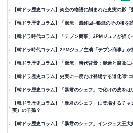
【韓ドラ歴史コラム】架空の物語に刻まれた史実の影「
【韓ドラ歴史コラム】「濁流」最終回─狼煙のその後を
【韓ドラ時代コラム】「テプン商事」2PMジュノが描く―
【韓ドラ時代コラム】2PMジュノ主演「テプン商事」が描
【韓ドラ歴史コラム】「濁流」時代背景：混迷と腐敗に揺
【韓ドラ歴史コラム】史実に一度だけ登場する道化師“コ
【韓ドラ歴史コラム】「暴君のシェフ」で化けの皮をは
【韓ドラ歴史コラム】「暴君のシェフ」に登場するチャ
実）の子孫？
【韓ドラ歴史コラム】「暴君のシェフ」インジュ大王大