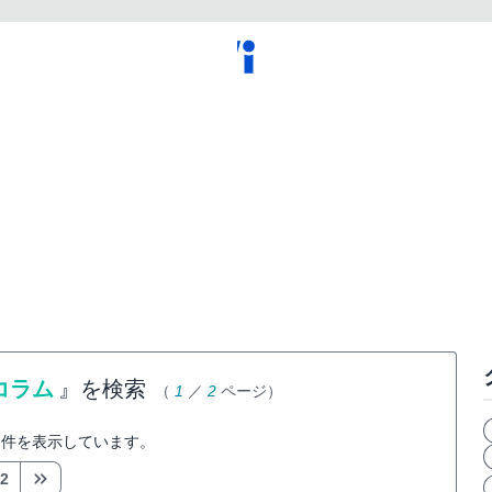
コラム
』を検索
（
1
／
2
ページ）
件を表示しています。
2