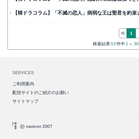
【韓ドラコラム】「不滅の恋人」病弱な王は聖君を約束
1
検索結果
53
件中
1
～
30
SERVICES
ご利用案内
配信サイトのご紹介のお願い
サイトマップ
navicon 2007