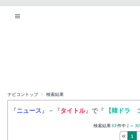
ナビコントップ
検索結果
『
ニュース
』
−
『
タイトル
』で『
【韓ドラ 
検索結果
53
件中
1
～
30
1