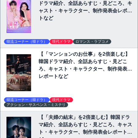
ドラマ紹介、全話あらすじ・見どころ、キ
ャスト・キャラクター、制作発表会レポー
トなど
韓流コーナー（韓ドラ）
現代ドラマ
ロマンス・ラブコメ
【「マンションのお仕事」を2倍楽しむ】
韓国ドラマ紹介、全話あらすじ・見どこ
ろ、キャスト・キャラクター、制作発表会
レポートなど
韓流コーナー（韓ドラ）
現代ドラマ
アクション・サスペンス・ミステリ
【「夫婦の結末」を2倍楽しむ】韓国ドラ
マ紹介、全話あらすじ・見どころ、キャス
ト・キャラクター、制作発表会レポートな