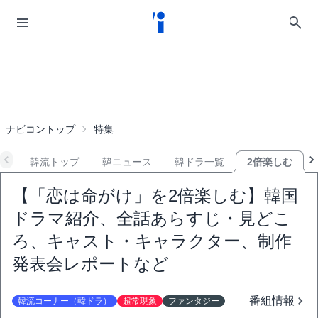
ナビコントップ
特集
韓流トップ
韓ニュース
韓ドラ一覧
2倍楽しむ
【「恋は命がけ」を2倍楽しむ】韓国
ドラマ紹介、全話あらすじ・見どこ
ろ、キャスト・キャラクター、制作
発表会レポートなど
番組情報
韓流コーナー（韓ドラ）
超常現象
ファンタジー