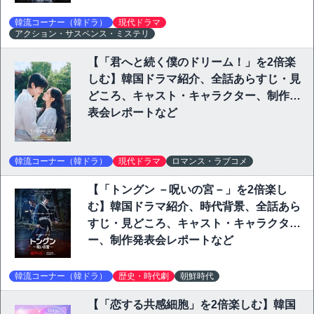
韓流コーナー（韓ドラ）
現代ドラマ
アクション・サスペンス・ミステリ
【「君へと続く僕のドリーム！」を2倍楽
しむ】韓国ドラマ紹介、全話あらすじ・見
どころ、キャスト・キャラクター、制作発
表会レポートなど
韓流コーナー（韓ドラ）
現代ドラマ
ロマンス・ラブコメ
【「トングン －呪いの宮－」を2倍楽し
む】韓国ドラマ紹介、時代背景、全話あら
すじ・見どころ、キャスト・キャラクタ
ー、制作発表会レポートなど
韓流コーナー（韓ドラ）
歴史・時代劇
朝鮮時代
【「恋する共感細胞」を2倍楽しむ】韓国