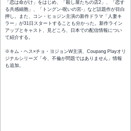
「恋は命がけ」をはじめ、「殺し屋たちの店2」、「恋す
る共感細胞」、「トングン-呪いの宮-」など話題作が目白
押し。また、コン・ヒョジン主演の新作ドラマ「人妻キ
ラー」が31日スタートすることも分かった。新作ライン
アップとキャスト、見どころ、日本での配信情報につい
て紹介する。
※キム・ヘス×チョ・ヨジョンW主演、Coupang Playオリ
ジナルシリーズ「今、不倫が問題ではありません」情報
も追加。