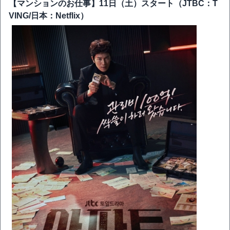
【マンションのお仕事】11日（土）スタート（JTBC：T
VING/日本：Netflix）