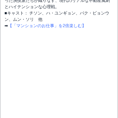
った演技派たちが織りなす、現代のリアルな不動産風刺
とハイテンションな心理戦。
■キャスト： チソン、ハ・ユンギョン、パク・ビョンウ
ン、ムン・ソリ 他
➡
【「マンションのお仕事」を2倍楽しむ】