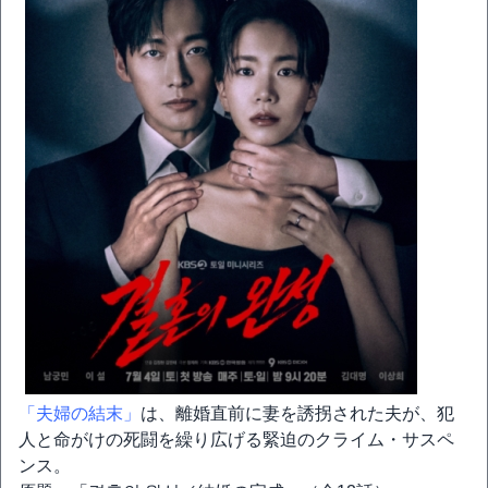
「夫婦の結末」
は、離婚直前に妻を誘拐された夫が、犯
人と命がけの死闘を繰り広げる緊迫のクライム・サスペ
ンス。