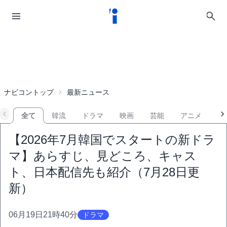
ナビコントップ
最新ニュース
全て
韓流
ドラマ
映画
芸能
アニメ
音
【2026年7月韓国でスタートの新ドラ
マ】あらすじ、見どころ、キャス
ト、日本配信先も紹介（7月28日更
新）
06月19日21時40分
ドラマ