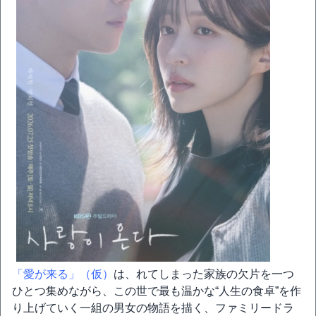
「愛が来る」（仮）
は、れてしまった家族の欠片を一つ
ひとつ集めながら、この世で最も温かな“人生の食卓”を作
り上げていく一組の男女の物語を描く、ファミリードラ