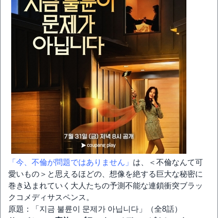
「今、不倫が問題ではありません」
は、＜不倫なんて可
愛いもの＞と思えるほどの、想像を絶する巨大な秘密に
巻き込まれていく大人たちの予測不能な連鎖衝突ブラッ
クコメディサスペンス。
原題：「지금 불륜이 문제가 아닙니다」（全8話）