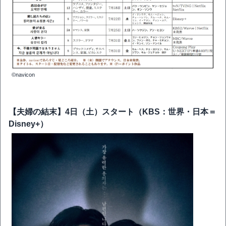
©navicon
【夫婦の結末】4日（土）スタート（KBS：世界・日本＝
Disney+）