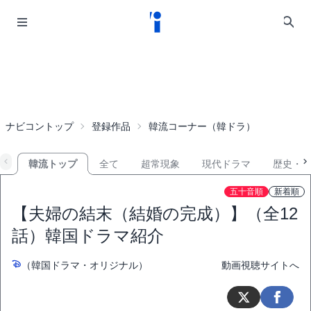
ナビコントップ
登録作品
韓流コーナー（韓ドラ）
韓流トップ
全て
超常現象
現代ドラマ
歴史・
五十音順
新着順
【夫婦の結末（結婚の完成）】（全12
話）韓国ドラマ紹介
（韓国ドラマ・オリジナル）
動画視聴サイトへ