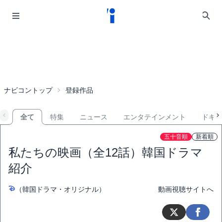
ナビコントップ
登録作品
全て
特集
ニュース
エンタテインメント
ドキ
五十音順
新着順
私たちの映画（全12話）韓国ドラマ
紹介
（韓国ドラマ・オリジナル）
動画視聴サイトへ