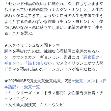
「セカンド作品の呪い」に縛られ、次回作もないまま立
ち止まっている映画監督（ナムグン・ミン）と、人生の
終わりが見えてきて、ようやく自分の人生を本気で生き
ようとする余命わずかな俳優（チョン・ヨビン）が、傷
つけあいながら恋に落ちてしまい、絶望の途中で「生き
る」ことを選ぶ。
★スタイリッシュな人間ドラマ
脚本を手掛けたのは、繊細な心理描写に定評のあるハ
ン・ガウン＆カン・ギョンミン。監督には
「調査官ク・
ギョンイ」
「誰も知らない」
でスタイリッシュかつ人間
ドラマを巧みに描いたイ・ジュンフムが名を連ねる。
★2025年SBS演技大賞受賞結果。2冠⇒
受賞コメント（日
本語訳）・受賞一覧
・ミニシリーズ〈メロドラマ部門〉女性優秀演技賞：チ
ョン・ヨビン
・女性新人演技賞：キム・ウンビ