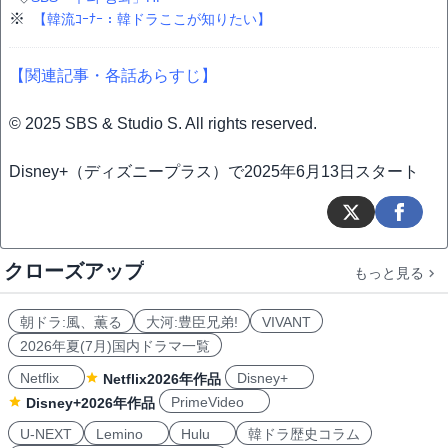
※
【韓流ｺｰﾅｰ：韓ドラここが知りたい】
【関連記事・各話あらすじ】
© 2025 SBS & Studio S. All rights reserved.
Disney+（ディズニープラス）で2025年6月13日スタート
クローズアップ
もっと見る
朝ドラ:風、薫る
大河:豊臣兄弟!
VIVANT
2026年夏(7月)国内ドラマ一覧
Netflix
Disney+
Netflix2026年作品
PrimeVideo
Disney+2026年作品
U-NEXT
Lemino
Hulu
韓ドラ歴史コラム