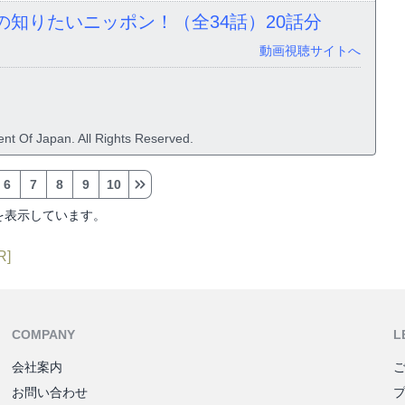
の知りたいニッポン！（全34話）
20話分
動画視聴サイトへ
nt Of Japan. All Rights Reserved.
6
7
8
9
10
を表示しています。
R]
COMPANY
L
会社案内
お問い合わせ