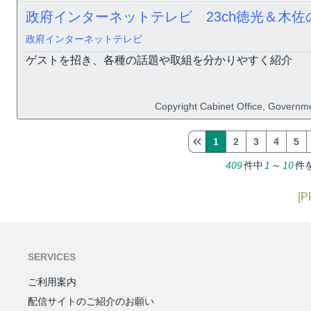
政府インターネットテレビ 23ch徳光＆木佐
政府インターネットテレビ
ゲストを招き、各種の話題や取組を分かりやすく紹介
Copyright Cabinet Office, Governme
1
2
3
4
5
409
件中
1
～
10
件
[P
SERVICES
ご利用案内
配信サイトのご紹介のお願い