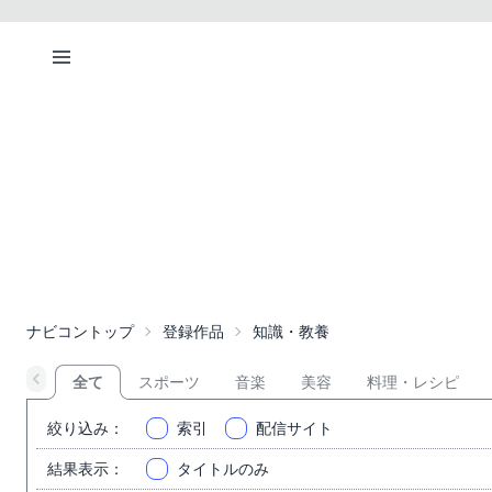
ナビコントップ
登録作品
知識・教養
全て
スポーツ
音楽
美容
料理・レシピ
絞り込み
：
索引
配信サイト
結果表示
：
タイトルのみ