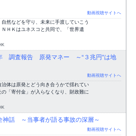
動画視聴サイトへ
、自然などを守り、未来に手渡していこう
。ＮＨＫはユネスコと共同で、「世界遺
HK
 調査報告 原発マネー ～“３兆円”は地
動画視聴サイトへ
自治体は原発とどう向き合うかで揺れてい
社の「寄付金」が入らなくなり、財政難に
HK
全神話 ～当事者が語る事故の深層～
動画視聴サイトへ