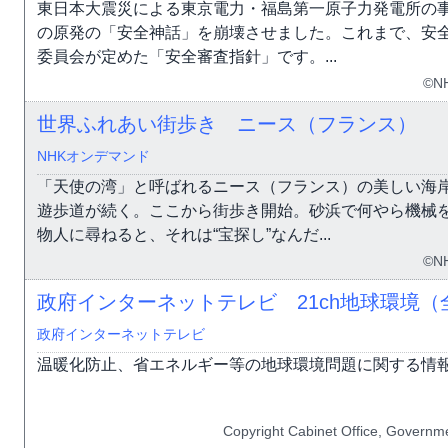
東日本大震災による東京電力・福島第一原子力発電所の
の原発の「安全神話」を崩壊させました。これまで、安
委員会が定めた「安全審査指針」です。...
©N
世界ふれあい街歩き ニース（フランス）
NHKオンデマンド
「天使の湾」と呼ばれるニース（フランス）の美しい海
遊歩道が続く。ここから街歩き開始。砂浜で何やら機械
物人に尋ねると、それは“宝探し”なんだ...
©N
政府インターネットテレビ 21ch地球環境（
政府インターネットテレビ
温暖化防止、省エネルギー等の地球環境問題に関する情
Copyright Cabinet Office, Governme