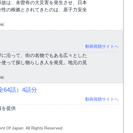
事故は、未曽有の大災害を発生させ、日本
全性の根拠とされてきたのは、原子力安全
HK
動画視聴サイトへ
岸に沿って、街の名物でもある広々とした
を使って探し物らしき人を発見。地元の見
HK
全64話）
4話分
動画視聴サイトへ
報を提供
nt Of Japan. All Rights Reserved.