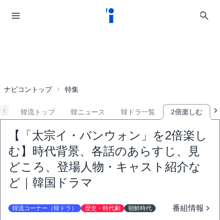
ナビコントップ
特集
韓流トップ
韓ニュース
韓ドラ一覧
2倍楽しむ
【「太宗イ・バンウォン」を2倍楽し
む】時代背景、各話のあらすじ、見
どころ、登場人物・キャスト紹介な
ど｜韓国ドラマ
番組情報
韓流コーナー（韓ドラ）
歴史・時代劇
朝鮮時代