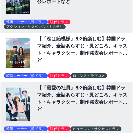
会レポートなど
韓流コーナー（韓ドラ）
現代ドラマ
アクション・サスペンス・ミステリ
【「恋は飴模様」を2倍楽しむ】韓国ドラ
マ紹介、全話あらすじ・見どころ、キャス
ト・キャラクター、制作発表会レポートな
ど
韓流コーナー（韓ドラ）
現代ドラマ
ロマンス・ラブコメ
【「最愛の社員」を2倍楽しむ】韓国ドラ
マ紹介、全話あらすじ・見どころ、キャス
ト・キャラクター、制作発表会レポートな
ど
韓流コーナー（韓ドラ）
現代ドラマ
ヒューマン・サクセスドラマ