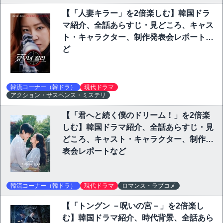
【「人妻キラー」を2倍楽しむ】韓国ドラ
マ紹介、全話あらすじ・見どころ、キャス
ト・キャラクター、制作発表会レポートな
ど
韓流コーナー（韓ドラ）
現代ドラマ
アクション・サスペンス・ミステリ
【「君へと続く僕のドリーム！」を2倍楽
しむ】韓国ドラマ紹介、全話あらすじ・見
どころ、キャスト・キャラクター、制作発
表会レポートなど
韓流コーナー（韓ドラ）
現代ドラマ
ロマンス・ラブコメ
【「トングン －呪いの宮－」を2倍楽し
む】韓国ドラマ紹介、時代背景、全話あら