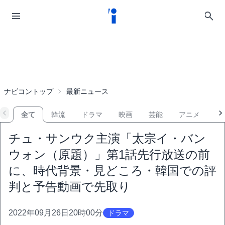
ナビコントップ
最新ニュース
全て
韓流
ドラマ
映画
芸能
アニメ
音
チュ・サンウク主演「太宗イ・バン
ウォン（原題）」第1話先行放送の前
に、時代背景・見どころ・韓国での評
判と予告動画で先取り
2022年09月26日20時00分
ドラマ