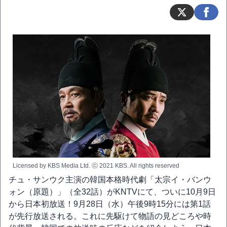
Licensed by KBS Media Ltd. ⓒ 2021 KBS. All rights reserved
チュ・サンウク主演の韓国本格時代劇「太宗イ・バンウ
ォン（原題）」（全32話）がKNTVにて、ついに10月9日
から日本初放送！9月28日（水）午後9時15分には第1話
が先行放送される。これに先駆けて物語の見どころや時