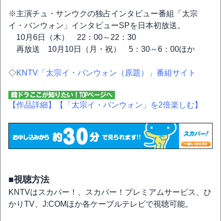
※主演チュ・サンウクの独占インタビュー番組「太宗
イ・バンウォン」インタビューSPを日本初放送。
10月6日（木） 22：00～22：30
再放送 10月10日（月・祝） 5：30～6：00ほか
◇
KNTV「太宗イ・バンウォン（原題）」番組サイト
【作品詳細】
【「太宗イ・バンウォン」を2倍楽しむ】
■視聴方法
KNTVはスカパー！、スカパー！プレミアムサービス、ひ
かりTV、J:COMほか各ケーブルテレビで視聴可能。