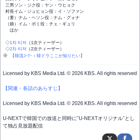
三男ソン・ジク役：ヤン・ウヒョク
村長イム・ジュヒョン役：イ・ソファン
（妻）ナム・ヘソン役：ナム・グォナ
（娘）イム・ボミ役：チェ・ギュリ
ほか
◇
1차 티저
（1次ティーザー）
◇
2차 티저
（2次ティーザー）
※
【韓流ｺｰﾅｰ：韓ドラここが知りたい】
Licensed by KBS Media Ltd. © 2026 KBS. All rights reserved
【関連・各話のあらすじ】
Licensed by KBS Media Ltd. © 2026 KBS. All rights reserved
U-NEXTで韓国での放送と同時に"U-NEXTオリジナル"とし
て独占見放題配信