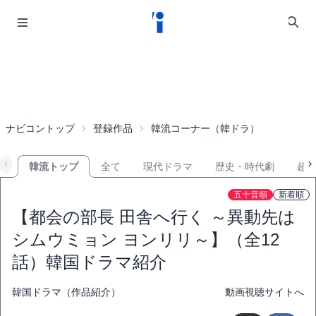
ナビコントップ
登録作品
韓流コーナー（韓ドラ）
韓流トップ
全て
現代ドラマ
歴史・時代劇
超
五十音順
新着順
【都会の部長 田舎へ行く ～異動先は
シムウミョン ヨンリリ～】（全12
話）韓国ドラマ紹介
韓国ドラマ（作品紹介）
動画視聴サイトへ