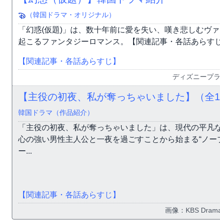
（韓国ドラマ・オリジナル）
「幻惑(仮題)」は、数十年前に愛を失い、嘆き悲しむヴ
起こるファンタジーロマンス。【関連記事・各話あらすじ】
【関連記事・各話あらすじ】
ディズニープ
【主役の初夜、私が奪っちゃいました】（全1
韓国ドラマ（作品紹介）
「主役の初夜、私が奪っちゃいました」は、現代の平凡
心の強い男性主人公と一夜を過ごすことから始まる“ノー
ー...
【関連記事・各話あらすじ】
画像：KBS Drama