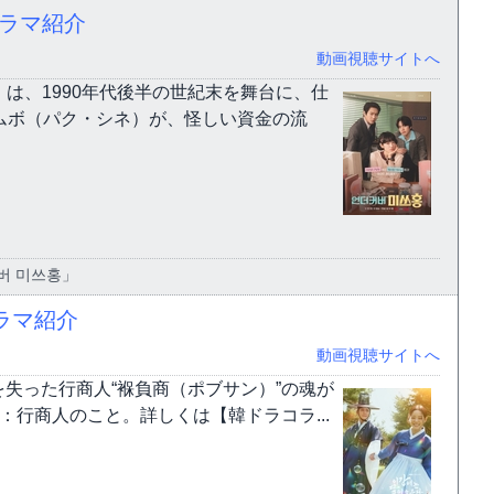
ドラマ紹介
動画視聴サイトへ
）は、1990年代後半の世紀末を舞台に、仕
ムボ（パク・シネ）が、怪しい資金の流
버 미쓰홍」
ラマ紹介
動画視聴サイトへ
失った行商人“褓負商（ポブサン）”の魂が
：行商人のこと。詳しくは【韓ドラコラ...