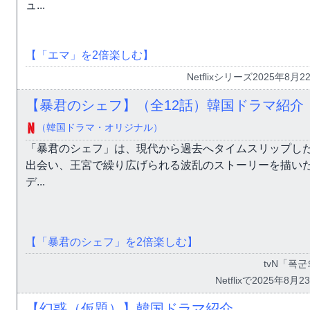
ュ...
【「エマ」を2倍楽しむ】
Netflixシリーズ2025年8月
【暴君のシェフ】（全12話）韓国ドラマ紹介
（韓国ドラマ・オリジナル）
「暴君のシェフ」は、現代から過去へタイムスリップし
出会い、王宮で繰り広げられる波乱のストーリーを描い
デ...
【「暴君のシェフ」を2倍楽しむ】
tvN「폭군
Netflixで2025年
【幻惑（仮題）】韓国ドラマ紹介