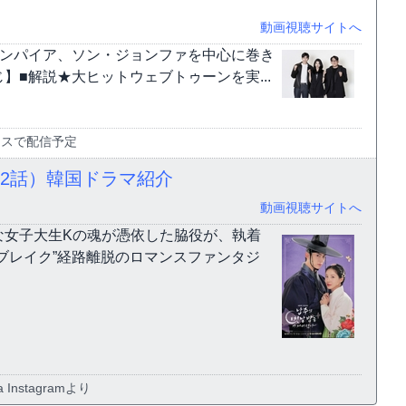
動画視聴サイトへ
ァンパイア、ソン・ジョンファを中心に巻き
■解説★大ヒットウェブトゥーンを実...
ラスで配信予定
2話）韓国ドラマ紹介
動画視聴サイトへ
な女子大生Kの魂が憑依した脇役が、執着
ブレイク”経路離脱のロマンスファンタジ
 Instagramより