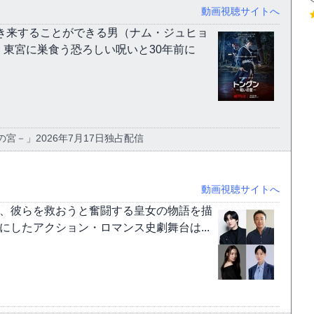
動画視聴サイトへ
き来することができる男（ナム・ジュヒョ
東宮に巣食う恐ろしい呪いと30年前に
いの宮－」2026年7月17日独占配信
動画視聴サイトへ
と、彼らを救おうと奮闘する皇女の物語を描
したアクション・ロマンス史劇舞台は...