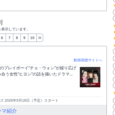
劇
を表示しています。
6
7
8
9
10
動画視聴サイトへ
のプレイボーイ“チョ・ウォン”が繰り広げ
う女性“ヒヨン”の話を描いたドラマ...
 2026年9月18日（予定）スタート
ラマ紹介