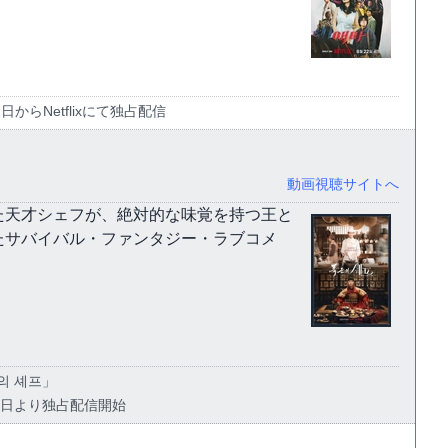
22日からNetflixにて独占配信
動画視聴サイトへ
た天才シェフが、絶対的な味覚を持つ王と
たサバイバル・ファンタジー・ラブコメ
의 셰프」
8月23日より独占配信開始