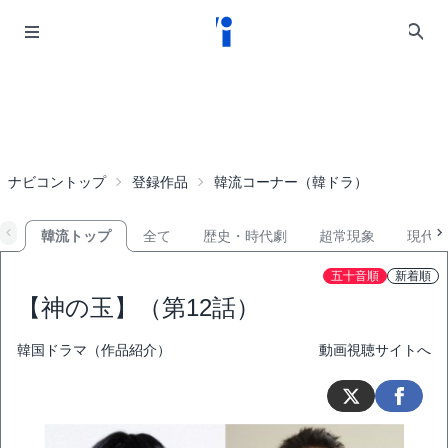
ナビコントップ
登録作品
韓流コーナー（韓ドラ）
韓流トップ
全て
歴史・時代劇
超常現象
現代
五十音順
新着順
【神の玉】（第12話）
韓国ドラマ（作品紹介）
動画視聴サイトへ