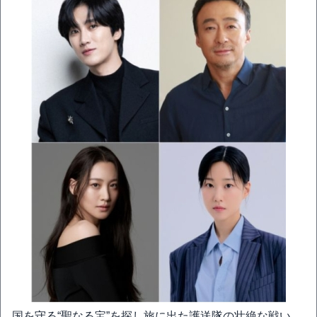
国を守る“聖なる宝”を探し旅に出た護送隊の壮絶な戦い