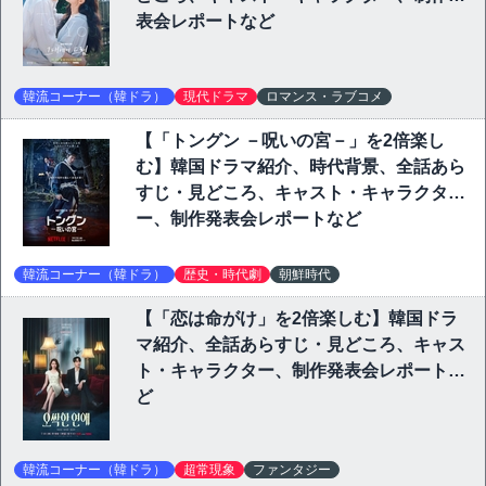
表会レポートなど
韓流コーナー（韓ドラ）
現代ドラマ
ロマンス・ラブコメ
【「トングン －呪いの宮－」を2倍楽し
む】韓国ドラマ紹介、時代背景、全話あら
すじ・見どころ、キャスト・キャラクタ
ー、制作発表会レポートなど
韓流コーナー（韓ドラ）
歴史・時代劇
朝鮮時代
【「恋は命がけ」を2倍楽しむ】韓国ドラ
マ紹介、全話あらすじ・見どころ、キャス
ト・キャラクター、制作発表会レポートな
ど
韓流コーナー（韓ドラ）
超常現象
ファンタジー