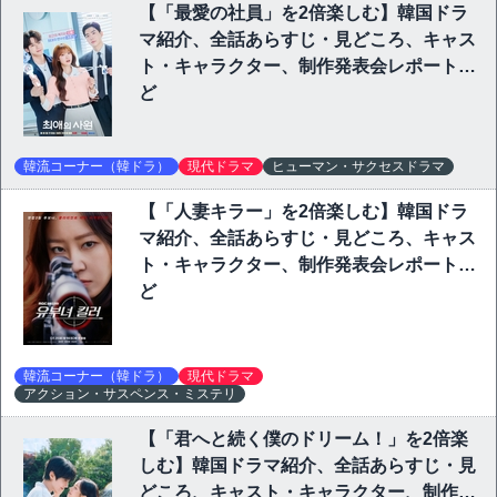
【「最愛の社員」を2倍楽しむ】韓国ドラ
マ紹介、全話あらすじ・見どころ、キャス
ト・キャラクター、制作発表会レポートな
ど
韓流コーナー（韓ドラ）
現代ドラマ
ヒューマン・サクセスドラマ
【「人妻キラー」を2倍楽しむ】韓国ドラ
マ紹介、全話あらすじ・見どころ、キャス
ト・キャラクター、制作発表会レポートな
ど
韓流コーナー（韓ドラ）
現代ドラマ
アクション・サスペンス・ミステリ
【「君へと続く僕のドリーム！」を2倍楽
しむ】韓国ドラマ紹介、全話あらすじ・見
どころ、キャスト・キャラクター、制作発