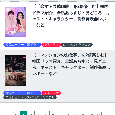
【「恋する共感細胞」を2倍楽しむ】韓国
ドラマ紹介、全話あらすじ・見どころ、キ
ャスト・キャラクター、制作発表会レポー
トなど
韓流コーナー（韓ドラ）
現代ドラマ
ロマンス・ラブコメ
【「マンションのお仕事」を2倍楽しむ】
韓国ドラマ紹介、全話あらすじ・見どこ
ろ、キャスト・キャラクター、制作発表会
レポートなど
韓流コーナー（韓ドラ）
現代ドラマ
アクション・サスペンス・ミステリ