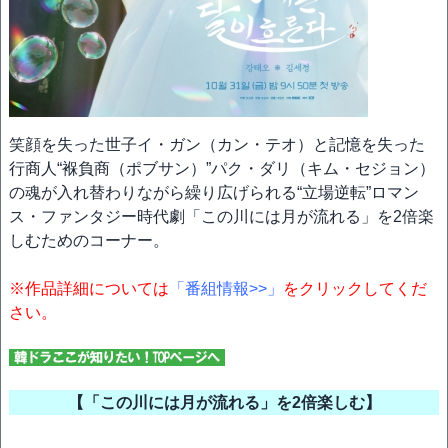
笑顔を失った世子イ・ガン（カン・テオ）と記憶を失った
行商人“褓負商（ポブサン）”パク・ダリ（キム・セジョン）
の魂が入れ替わりながら繰り広げられる“立場逆転”ロマン
ス・ファンタジー時代劇「この川には月が流れる」を2倍楽
しむためのコーナー。
※作品詳細については
「番組情報>>」
をクリックしてくだ
さい。
【「この川には月が流れる」を2倍楽しむ】