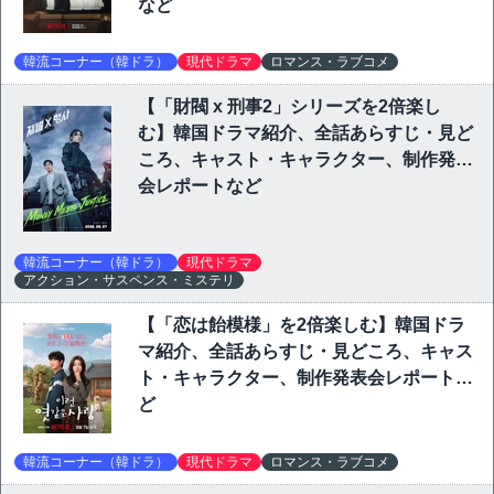
など
韓流コーナー（韓ドラ）
現代ドラマ
ロマンス・ラブコメ
【「財閥 x 刑事2」シリーズを2倍楽し
む】韓国ドラマ紹介、全話あらすじ・見ど
ころ、キャスト・キャラクター、制作発表
会レポートなど
韓流コーナー（韓ドラ）
現代ドラマ
アクション・サスペンス・ミステリ
【「恋は飴模様」を2倍楽しむ】韓国ドラ
マ紹介、全話あらすじ・見どころ、キャス
ト・キャラクター、制作発表会レポートな
ど
韓流コーナー（韓ドラ）
現代ドラマ
ロマンス・ラブコメ