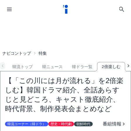
ナビコントップ
特集
韓流トップ
韓ニュース
韓ドラ一覧
2倍楽しむ
【「この川には月が流れる」を2倍楽
しむ】韓国ドラマ紹介、全話あらす
じと見どころ、キャスト徹底紹介、
時代背景、制作発表会まとめなど
番組情報
韓流コーナー（韓ドラ）
歴史・時代劇
朝鮮時代