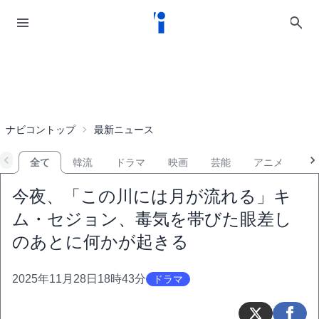
ナビコントップ
最新ニュース
全て
韓流
ドラマ
映画
芸能
アニメ
音
今夜、「この川には月が流れる」キ
ム・セジョン、毒気を帯びた眼差し
のあとに何かが起きる
2025年11月28日18時43分
ドラマ