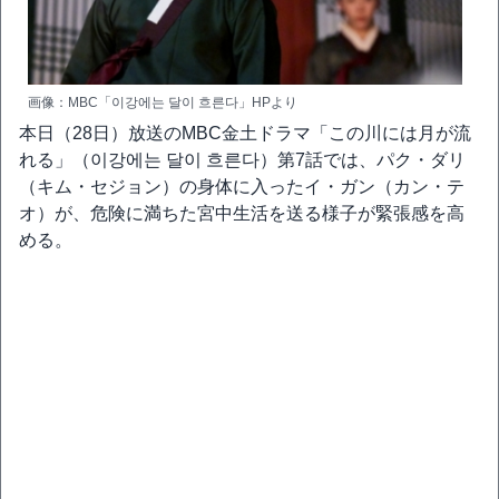
画像：MBC「이강에는 달이 흐른다」HPより
本日（28日）放送のMBC金土ドラマ「この川には月が流
れる」（이강에는 달이 흐른다）第7話では、パク・ダリ
（キム・セジョン）の身体に入ったイ・ガン（カン・テ
オ）が、危険に満ちた宮中生活を送る様子が緊張感を高
める。