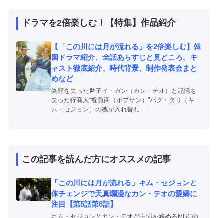
ドラマを2倍楽しむ！【特集】作品紹介
【「この川には月が流れる」を2倍楽しむ】韓
国ドラマ紹介、全話あらすじと見どころ、キ
ャスト徹底紹介、時代背景、制作発表会まと
めなど
笑顔を失った世子イ・ガン（カン・テオ）と記憶を
失った行商人“褓負商（ポブサン）”パク・ダリ（キ
ム・セジョン）の魂が入れ替わ...
この記事を読んだ方にオススメの記事
「この川には月が流れる」キム・セジョンと
体チェンジで天真爛漫なカン・テオの愛嬌に
注目【第5話第6話】
キム・セジョンとカン・テオが主演を務めるMBCの