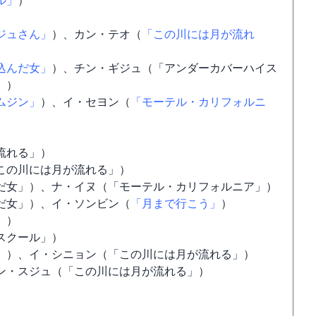
ル」
）
ジュさん」
）、カン・テオ（
「この川には月が流れ
込んだ女」
）、チン・ギジュ（「アンダーカバーハイス
」）
ムジン」
）、イ・セヨン（
「モーテル・カリフォルニ
流れる」）
この川には月が流れる」）
だ女」）、ナ・イヌ（「モーテル・カリフォルニア」）
だ女」）、イ・ソンビン（
「月まで行こう」
）
」）
スクール」）
」
）、イ・シニョン（「この川には月が流れる」）
ン・スジュ（「この川には月が流れる」）