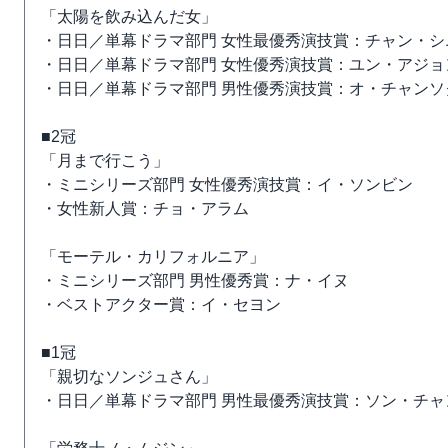
「太陽を飲み込んだ女」
・日日／単幕ドラマ部門 女性最優秀演技賞：チャン・シ
・日日／単幕ドラマ部門 女性優秀演技賞：ユン・アジョ
・日日／単幕ドラマ部門 男性優秀演技賞：オ・チャンソ
■2冠
「月まで行こう」
・ミニシリーズ部門 女性優秀演技賞：イ・ソンビン
・女性新人賞：チョ・アラム
「モーテル・カリフォルニア」
・ミニシリーズ部門 男性優秀賞：ナ・イヌ
・ベストアクター賞：イ・セヨン
■1冠
「親切なソンジュさん」
・日日／単幕ドラマ部門 男性最優秀演技賞：ソン・チャ