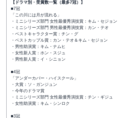
【ドラマ別・受賞数一覧（最多7冠）】
■7冠
「この川には月が流れる」
・ミニシリーズ部門 女性最優秀演技賞：キム・セジョン
・ミニシリーズ部門 男性最優秀演技賞：カン・テオ
・ベストキャラクター賞：チン・グ
・ベストカップル賞：カン・テオ＆キム・セジョン
・男性助演賞：キム・ナムヒ
・女性新人賞：ホン・スジュ
・男性新人賞：イ・シニョン
■4冠
「アンダーカバー・ハイスクール」
・大賞：ソ・ガンジュン
・今年のドラマ賞
・ミニシリーズ部門 女性最優秀演技賞：チン・ギジュ
・女性助演賞：キム・シンロク
■3冠