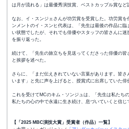
は月が流れる」は最優秀演技賞、ベストカップル賞など
なお、イ・スンジェさんが功労賞を受賞した。功労賞を
ンメントのイ・スンヒ代表は、「先生は最後の作品に臨
い状態でしたが、それでも俳優やスタッフの皆さんに迷
を振り返った。
続けて、「先生の旅立ちを見送ってくださった俳優の皆
と挨拶を述べた。
さらに、「まだ伝えきれていない言葉があります。皆さ
います」と先に声を上げると、授賞式に出席していた俳
これを受けてMCのキム・ソンジュは、「先生は私たち
私たちの心の中で永遠に生き続け、息づいていくと信じ
【「2025 MBC演技大賞」受賞者（作品）一覧】