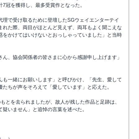
計7冠を獲得し、最多受賞作となった。
代理で受け取るために登壇したSGウェイエンターテイ
まれた際、両目がほとんど見えず、両耳もよく聞こえな
惑をかけてはいけないとおっしゃっていました」と当時
さん、協会関係者の皆さまに心から感謝申し上げます」
んも一緒にお願いします」と呼びかけ、「先生、愛して
優たちが声をそろえて「愛しています」と応えた。
のもとを去られましたが、故人が残した作品と足跡は、
て疑いません」と追悼の言葉を述べた。