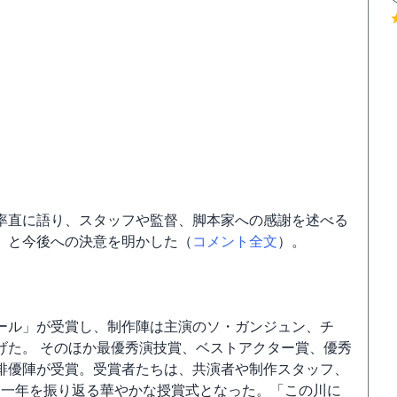
率直に語り、スタッフや監督、脚本家への感謝を述べる
」と今後への決意を明かした（
コメント全文
）。
ール」が受賞し、制作陣は主演のソ・ガンジュン、チ
げた。 そのほか最優秀演技賞、ベストアクター賞、優秀
俳優陣が受賞。受賞者たちは、共演者や制作スタッフ、
った一年を振り返る華やかな授賞式となった。「この川に