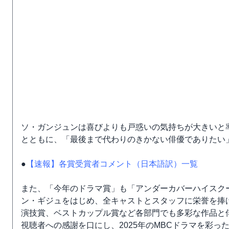
ソ・ガンジュンは喜びよりも戸惑いの気持ちが大きいと
とともに、「最後まで代わりのきかない俳優でありたい
●
【速報】各賞受賞者コメント（日本語訳）一覧
また、「今年のドラマ賞」も「アンダーカバーハイスク
ン・ギジュをはじめ、全キャストとスタッフに栄誉を捧
演技賞、ベストカップル賞など各部門でも多彩な作品と
視聴者への感謝を口にし、2025年のMBCドラマを彩