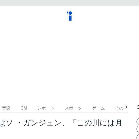
音楽
CM
レポート
スポーツ
ゲーム
その他
大賞はソ ・ガンジュン、「この川には月