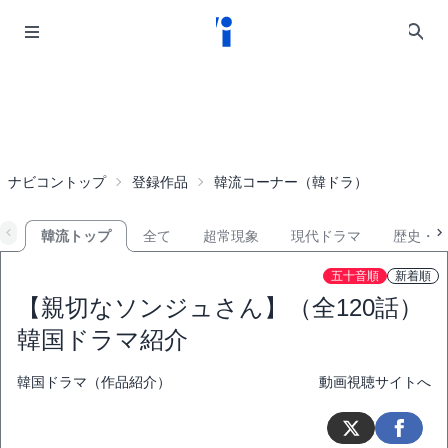
ナビコントップ
登録作品
韓流コーナー（韓ドラ）
韓流トップ
全て
超常現象
現代ドラマ
歴史・
五十音順
新着順
【親切なソンジュさん】（全120話）
韓国ドラマ紹介
韓国ドラマ（作品紹介）
動画視聴サイトへ