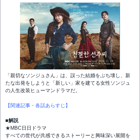
「親切なソンジュさん」は、誤った結婚をぶち壊し、新
たな出発をしようと「新しい」家を建てる女性ソンジュ
の人生改装ヒューマンドラマだ。
【関連記事・各話あらすじ】
■解説
★MBC日日ドラマ
すべての世代が共感できるストーリーと興味深い展開を