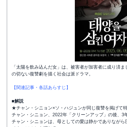
「太陽を飲み込んだ女」は、被害者が加害者に成り済ま
の切ない復讐劇を描く社会は派ドラマ。
【関連記事・各話あらすじ】
■解説
★チャン・シニョン×ソ・ハジュンが同じ復讐を掲げて
チャン・シニョン、2022年「クリーンアップ」の後、3
チャン・シニョンは、母としての愛は静かでありながら