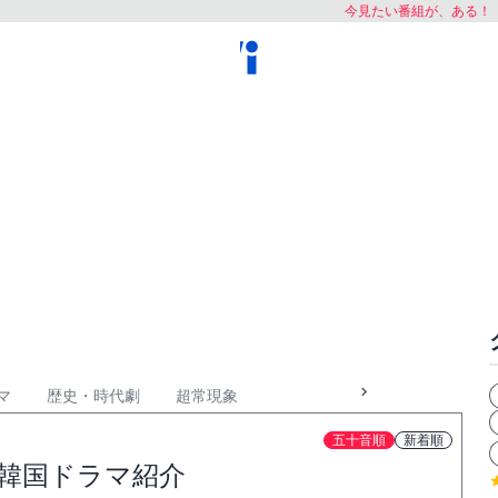
今見たい番組が、ある！
マ
歴史・時代劇
超常現象
五十音順
新着順
）韓国ドラマ紹介