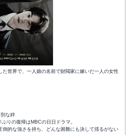
した世界で、一人娘の名前で財閥家に嫁いだ一人の女性
特別な絆
年ぶりの復帰はMBCの日日ドラマ。
圧倒的な強さを持ち、どんな困難にも決して揺るがない