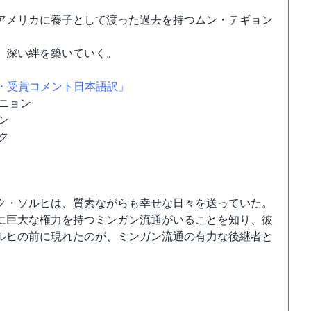
アメリカに養子として渡った過去を持つムン・テギョン
、深い絆を築いていく。
・受賞コメント日本語訳」
ニョン
ン
ク
ク・ソルヒは、質素ながらも幸せな日々を送っていた。
に巨大な権力を持つミンガン流通がいることを知り、彼
ルヒの前に現れたのが、ミンガン流通の有力な後継者と