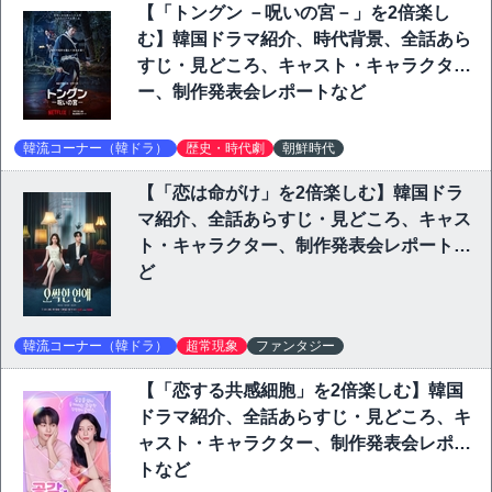
【「トングン －呪いの宮－」を2倍楽し
む】韓国ドラマ紹介、時代背景、全話あら
すじ・見どころ、キャスト・キャラクタ
ー、制作発表会レポートなど
韓流コーナー（韓ドラ）
歴史・時代劇
朝鮮時代
【「恋は命がけ」を2倍楽しむ】韓国ドラ
マ紹介、全話あらすじ・見どころ、キャス
ト・キャラクター、制作発表会レポートな
ど
韓流コーナー（韓ドラ）
超常現象
ファンタジー
【「恋する共感細胞」を2倍楽しむ】韓国
ドラマ紹介、全話あらすじ・見どころ、キ
ャスト・キャラクター、制作発表会レポー
トなど