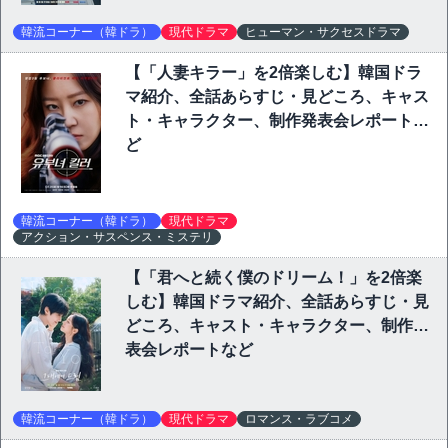
韓流コーナー（韓ドラ）
現代ドラマ
ヒューマン・サクセスドラマ
【「人妻キラー」を2倍楽しむ】韓国ドラ
マ紹介、全話あらすじ・見どころ、キャス
ト・キャラクター、制作発表会レポートな
ど
韓流コーナー（韓ドラ）
現代ドラマ
アクション・サスペンス・ミステリ
【「君へと続く僕のドリーム！」を2倍楽
しむ】韓国ドラマ紹介、全話あらすじ・見
どころ、キャスト・キャラクター、制作発
表会レポートなど
韓流コーナー（韓ドラ）
現代ドラマ
ロマンス・ラブコメ