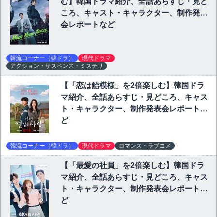
む】韓国ドラマ紹介、全話あらすじ・見ど
ころ、キャスト・キャラクター、制作発表
会レポートなど
韓流コーナー（韓ドラ）
現代ドラマ
アクション・サスペンス・ミステリ
【「恋は飴模様」を2倍楽しむ】韓国ドラ
マ紹介、全話あらすじ・見どころ、キャス
ト・キャラクター、制作発表会レポートな
ど
韓流コーナー（韓ドラ）
現代ドラマ
ロマンス・ラブコメ
【「最愛の社員」を2倍楽しむ】韓国ドラ
マ紹介、全話あらすじ・見どころ、キャス
ト・キャラクター、制作発表会レポートな
ど