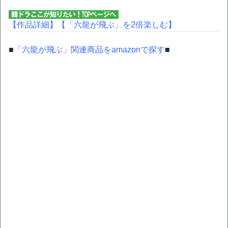
【作品詳細】
【「六龍が飛ぶ」を2倍楽しむ】
■
「六龍が飛ぶ」関連商品をamazonで探す
■