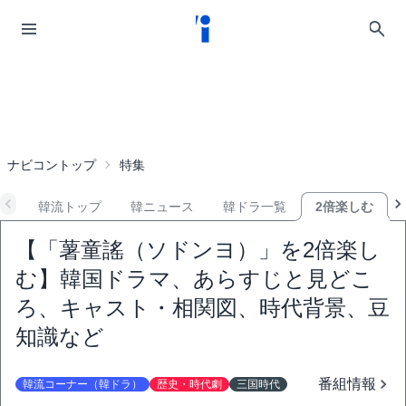
ナビコントップ
特集
韓流トップ
韓ニュース
韓ドラ一覧
2倍楽しむ
【「薯童謠（ソドンヨ）」を2倍楽し
む】韓国ドラマ、あらすじと見どこ
ろ、キャスト・相関図、時代背景、豆
知識など
番組情報
韓流コーナー（韓ドラ）
歴史・時代劇
三国時代