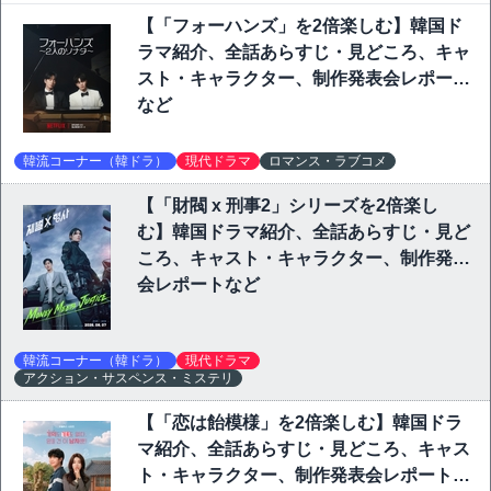
【「フォーハンズ」を2倍楽しむ】韓国ド
ラマ紹介、全話あらすじ・見どころ、キャ
スト・キャラクター、制作発表会レポート
など
韓流コーナー（韓ドラ）
現代ドラマ
ロマンス・ラブコメ
【「財閥 x 刑事2」シリーズを2倍楽し
む】韓国ドラマ紹介、全話あらすじ・見ど
ころ、キャスト・キャラクター、制作発表
会レポートなど
韓流コーナー（韓ドラ）
現代ドラマ
アクション・サスペンス・ミステリ
【「恋は飴模様」を2倍楽しむ】韓国ドラ
マ紹介、全話あらすじ・見どころ、キャス
ト・キャラクター、制作発表会レポート、