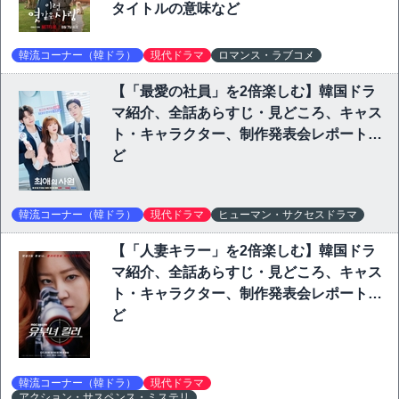
タイトルの意味など
韓流コーナー（韓ドラ）
現代ドラマ
ロマンス・ラブコメ
【「最愛の社員」を2倍楽しむ】韓国ドラ
マ紹介、全話あらすじ・見どころ、キャス
ト・キャラクター、制作発表会レポートな
ど
韓流コーナー（韓ドラ）
現代ドラマ
ヒューマン・サクセスドラマ
【「人妻キラー」を2倍楽しむ】韓国ドラ
マ紹介、全話あらすじ・見どころ、キャス
ト・キャラクター、制作発表会レポートな
ど
韓流コーナー（韓ドラ）
現代ドラマ
アクション・サスペンス・ミステリ