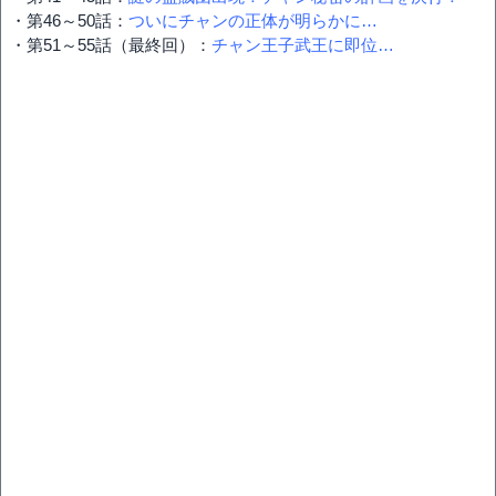
・第46～50話：
ついにチャンの正体が明らかに…
・第51～55話（最終回）：
チャン王子武王に即位…