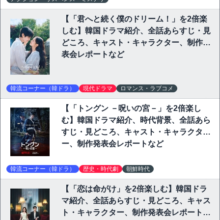
【「君へと続く僕のドリーム！」を2倍楽
しむ】韓国ドラマ紹介、全話あらすじ・見
どころ、キャスト・キャラクター、制作発
表会レポートなど
韓流コーナー（韓ドラ）
現代ドラマ
ロマンス・ラブコメ
【「トングン －呪いの宮－」を2倍楽し
む】韓国ドラマ紹介、時代背景、全話あら
すじ・見どころ、キャスト・キャラクタ
ー、制作発表会レポートなど
韓流コーナー（韓ドラ）
歴史・時代劇
朝鮮時代
【「恋は命がけ」を2倍楽しむ】韓国ドラ
マ紹介、全話あらすじ・見どころ、キャス
ト・キャラクター、制作発表会レポートな