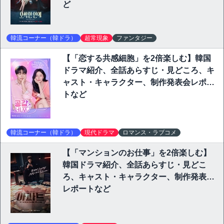
ど
韓流コーナー（韓ドラ）
超常現象
ファンタジー
【「恋する共感細胞」を2倍楽しむ】韓国
ドラマ紹介、全話あらすじ・見どころ、キ
ャスト・キャラクター、制作発表会レポー
トなど
韓流コーナー（韓ドラ）
現代ドラマ
ロマンス・ラブコメ
【「マンションのお仕事」を2倍楽しむ】
韓国ドラマ紹介、全話あらすじ・見どこ
ろ、キャスト・キャラクター、制作発表会
レポートなど