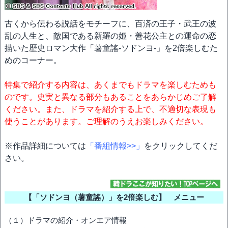
古くから伝わる説話をモチーフに、百済の王子・武王の波
乱の人生と、敵国である新羅の姫・善花公主との運命の恋
描いた歴史ロマン大作「薯童謠-ソドンヨ-」を2倍楽しむた
めのコーナー。
特集で紹介する内容は、あくまでもドラマを楽しむためも
のです。史実と異なる部分もあることをあらかじめご了解
ください。また、ドラマを紹介する上で、不適切な表現も
使うことがあります。ご理解のうえお楽しみください。
※作品詳細については
「番組情報>>」
をクリックしてくだ
さい。
【「ソドンヨ（薯童謠）」を2倍楽しむ】 メニュー
（１）ドラマの紹介・オンエア情報