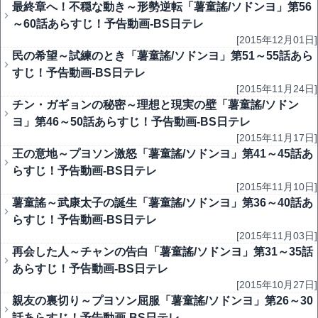
最終章へ！不穏な動き～形勢逆転「薯童謠/ソドンヨ」第56
～60話あらすじ！予告動画-BS日テレ
[2015年12月01日]
民の希望～試練のとき「薯童謠/ソドンヨ」第51～55話あら
すじ！予告動画-BS日テレ
[2015年11月24日]
チン・ガギョンの秘密～理想と現実の壁「薯童謠/ソドン
ヨ」第46～50話あらすじ！予告動画-BS日テレ
[2015年11月17日]
王の意地～プヨソン激怒「薯童謠/ソドンヨ」第41～45話あ
らすじ！予告動画-BS日テレ
[2015年11月10日]
薯童謠～武康太子の誕生「薯童謠/ソドンヨ」第36～40話あ
らすじ！予告動画-BS日テレ
[2015年11月03日]
再会した人～チャンの告白「薯童謠/ソドンヨ」第31～35話
あらすじ！予告動画-BS日テレ
[2015年10月27日]
親友の裏切り～プヨソン屈服「薯童謠/ソドンヨ」第26～30
話あらすじ！予告動画-BS日テレ