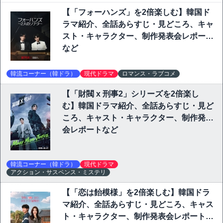
【「フォーハンズ」を2倍楽しむ】韓国ド
ラマ紹介、全話あらすじ・見どころ、キャ
スト・キャラクター、制作発表会レポート
など
韓流コーナー（韓ドラ）
現代ドラマ
ロマンス・ラブコメ
【「財閥 x 刑事2」シリーズを2倍楽し
む】韓国ドラマ紹介、全話あらすじ・見ど
ころ、キャスト・キャラクター、制作発表
会レポートなど
韓流コーナー（韓ドラ）
現代ドラマ
アクション・サスペンス・ミステリ
【「恋は飴模様」を2倍楽しむ】韓国ドラ
マ紹介、全話あらすじ・見どころ、キャス
ト・キャラクター、制作発表会レポートな