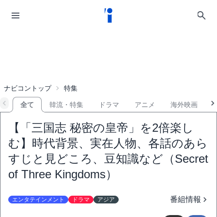
ナビコントップ
特集
全て
韓流・特集
ドラマ
アニメ
海外映画
【「三国志 秘密の皇帝」を2倍楽し
む】時代背景、実在人物、各話のあら
すじと見どころ、豆知識など（Secret
of Three Kingdoms）
番組情報
エンタテインメント
ドラマ
アジア