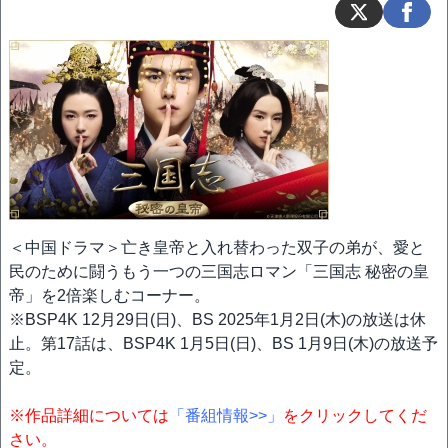
＜中国ドラマ＞亡き皇帝と入れ替わった双子の弟が、愛と
民のために闘うもう一つの三国志ロマン「三国志 秘密の皇
帝」を2倍楽しむコーナー。
※BSP4K 12月29日(日)、BS 2025年1月2日(木)の放送は休
止。第17話は、BSP4K 1月5日(日)、BS 1月9日(木)の放送予
定。
※作品詳細については
「番組情報>>」
をクリックしてくだ
さい。