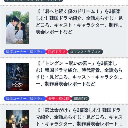
【「君へと続く僕のドリーム！」を2倍楽
しむ】韓国ドラマ紹介、全話あらすじ・見
どころ、キャスト・キャラクター、制作発
表会レポートなど
韓流コーナー（韓ドラ）
現代ドラマ
ロマンス・ラブコメ
【「トングン －呪いの宮－」を2倍楽し
む】韓国ドラマ紹介、時代背景、全話あら
すじ・見どころ、キャスト・キャラクタ
ー、制作発表会レポートなど
韓流コーナー（韓ドラ）
歴史・時代劇
朝鮮時代
【「恋は命がけ」を2倍楽しむ】韓国ドラ
マ紹介、全話あらすじ・見どころ、キャス
ト・キャラクター、制作発表会レポートな