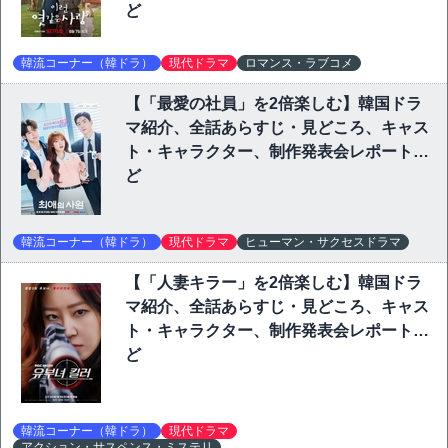
ど
韓流コーナー（韓ドラ）
現代ドラマ
ロマンス・ラブコメ
【「最愛の社員」を2倍楽しむ】韓国ドラ
マ紹介、全話あらすじ・見どころ、キャス
ト・キャラクター、制作発表会レポートな
ど
韓流コーナー（韓ドラ）
現代ドラマ
ヒューマン・サクセスドラマ
【「人妻キラー」を2倍楽しむ】韓国ドラ
マ紹介、全話あらすじ・見どころ、キャス
ト・キャラクター、制作発表会レポートな
ど
韓流コーナー（韓ドラ）
現代ドラマ
アクション・サスペンス・ミステリ