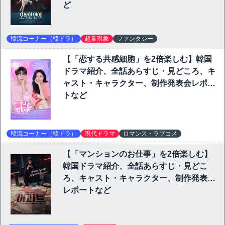
ど
韓流コーナー（韓ドラ）
超常現象
ファンタジー
【「恋する共感細胞」を2倍楽しむ】韓国
ドラマ紹介、全話あらすじ・見どころ、キ
ャスト・キャラクター、制作発表会レポー
トなど
韓流コーナー（韓ドラ）
現代ドラマ
ロマンス・ラブコメ
【「マンションのお仕事」を2倍楽しむ】
韓国ドラマ紹介、全話あらすじ・見どこ
ろ、キャスト・キャラクター、制作発表会
レポートなど