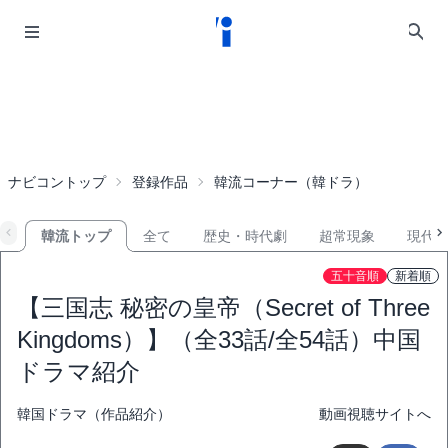
ナビコントップ
登録作品
韓流コーナー（韓ドラ）
韓流トップ
全て
歴史・時代劇
超常現象
現代
五十音順
新着順
【三国志 秘密の皇帝（Secret of Three
Kingdoms）】（全33話/全54話）中国
ドラマ紹介
韓国ドラマ（作品紹介）
動画視聴サイトへ