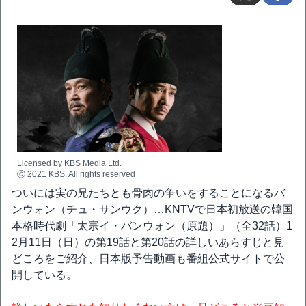
Licensed by KBS Media Ltd.
ⓒ 2021 KBS. All rights reserved
ついには実の兄たちとも骨肉の争いをすることになるバ
ンウォン（チュ・サンウク）…KNTVで日本初放送の韓国
本格時代劇「太宗イ・バンウォン（原題）」（全32話）1
2月11日（日）の第19話と第20話の詳しいあらすじと見
どころをご紹介、日本版予告動画も番組公式サイトで公
開している。