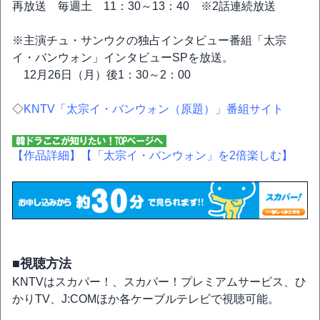
再放送 毎週土 11：30～13：40 ※2話連続放送
※主演チュ・サンウクの独占インタビュー番組「太宗
イ・バンウォン」インタビューSPを放送。
12月26日（月）後1：30～2：00
◇
KNTV「太宗イ・バンウォン（原題）」番組サイト
【作品詳細】
【「太宗イ・バンウォン」を2倍楽しむ】
■視聴方法
KNTVはスカパー！、スカパー！プレミアムサービス、ひ
かりTV、J:COMほか各ケーブルテレビで視聴可能。