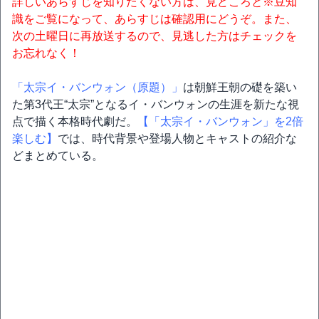
詳しいあらすじを知りたくない方は、見どころと※豆知
識をご覧になって、あらすじは確認用にどうぞ。また、
次の土曜日に再放送するので、見逃した方はチェックを
お忘れなく！
「太宗イ・バンウォン（原題）」
は朝鮮王朝の礎を築い
た第3代王“太宗”となるイ・バンウォンの生涯を新たな視
点で描く本格時代劇だ。
【「太宗イ・バンウォン」を2倍
楽しむ】
では、時代背景や登場人物とキャストの紹介な
どまとめている。