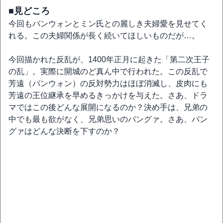
■見どころ
今回もバンウォンとミン氏との麗しき夫婦愛を見せてく
れる。この夫婦関係が長く続いてほしいものだが…。
今回描かれた反乱が、1400年正月に起きた「第二次王子
の乱」。実際に開城のど真ん中で行われた。この反乱で
芳遠（バンウォン）の反対勢力はほぼ消滅し、皮肉にも
芳遠の王位継承を早めるきっかけを与えた。さあ、ドラ
マではこの後どんな展開になるのか？決め手は、兄弟の
中でも最も欲がなく、兄弟思いのバングァ。さあ、バン
グァはどんな決断を下すのか？