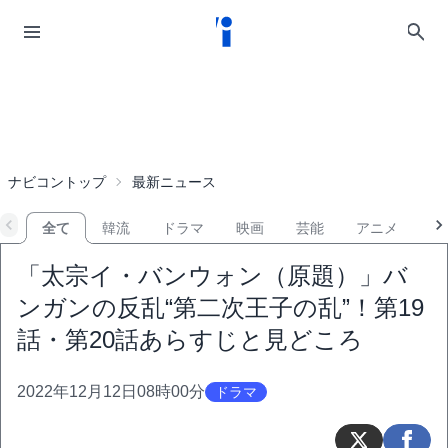
ナビコントップ
最新ニュース
全て
韓流
ドラマ
映画
芸能
アニメ
音
「太宗イ・バンウォン（原題）」バ
ンガンの反乱“第二次王子の乱”！第19
話・第20話あらすじと見どころ
2022年12月12日08時00分
ドラマ