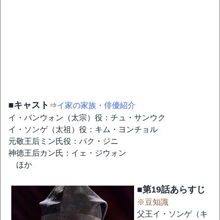
■キャスト
⇒
イ家の家族・俳優紹介
イ・バンウォン（太宗）役：チュ・サンウク
イ・ソンゲ（太祖）役：キム・ヨンチョル
元敬王后ミン氏役：パク・ジニ
神徳王后カン氏：イェ・ジウォン
ほか
■第19話あらすじ
※豆知識
父王イ・ソンゲ（キ