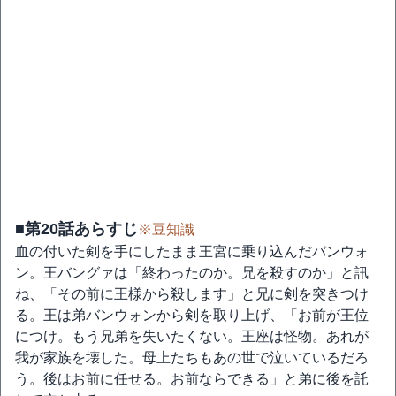
■第20話あらすじ
※豆知識
血の付いた剣を手にしたまま王宮に乗り込んだバンウォ
ン。王バングァは「終わったのか。兄を殺すのか」と訊
ね、「その前に王様から殺します」と兄に剣を突きつけ
る。王は弟バンウォンから剣を取り上げ、「お前が王位
につけ。もう兄弟を失いたくない。王座は怪物。あれが
我が家族を壊した。母上たちもあの世で泣いているだろ
う。後はお前に任せる。お前ならできる」と弟に後を託