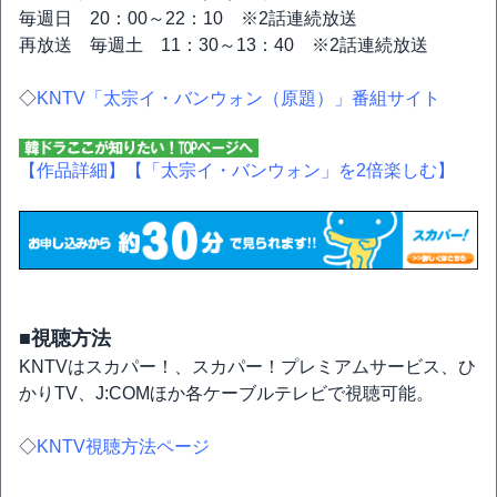
毎週日 20：00～22：10 ※2話連続放送
再放送 毎週土 11：30～13：40 ※2話連続放送
◇
KNTV「太宗イ・バンウォン（原題）」番組サイト
【作品詳細】
【「太宗イ・バンウォン」を2倍楽しむ】
■視聴方法
KNTVはスカパー！、スカパー！プレミアムサービス、ひ
かりTV、J:COMほか各ケーブルテレビで視聴可能。
◇
KNTV視聴方法ページ