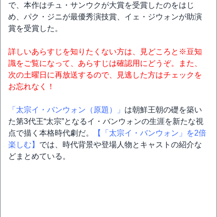
で、本作はチュ・サンウクが大賞を受賞したのをはじ
め、パク・ジニが最優秀演技賞、イェ・ジウォンが助演
賞を受賞した。
詳しいあらすじを知りたくない方は、見どころと※豆知
識をご覧になって、あらすじは確認用にどうぞ。また、
次の土曜日に再放送するので、見逃した方はチェックを
お忘れなく！
「太宗イ・バンウォン（原題）」
は朝鮮王朝の礎を築い
た第3代王“太宗”となるイ・バンウォンの生涯を新たな視
点で描く本格時代劇だ。
【「太宗イ・バンウォン」を2倍
楽しむ】
では、時代背景や登場人物とキャストの紹介な
どまとめている。