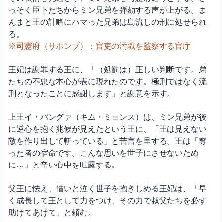
っそく臣下たちからミン兄弟を弾劾する声が上がる。ま
んまと王の計略にハマった兄弟は島流しの刑に処せられ
る。
※司憲府（サホンブ）：官吏の汚職を監察する官庁
王妃は謝罪する王に、「（処罰は）正しい判断です。弟
たちの不忠な本心が表に現れたのです。極刑ではなく流
刑となったことに感謝します」と謝意を示す。
上王イ・バングァ（キム・ミョンス）は、ミン兄弟が後
に逆心を抱く兆候が見えたという王に、「王は見えない
敵を作り出して斬っている」と苦言を呈する。王は「奪
った者の宿命です。こんな思いを世子にさせないため
に…」と辛い心中を吐露する。
父王に怯え、憎いと泣く世子を抱きしめる王妃は、「早
く成長して王として力をつけ、その力で叔父たちを必ず
助けてあげて」と頼む。