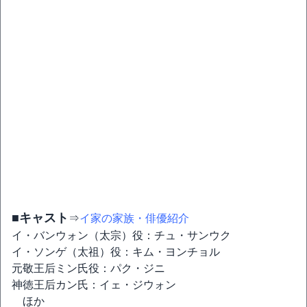
■キャスト
⇒
イ家の家族・俳優紹介
イ・バンウォン（太宗）役：チュ・サンウク
イ・ソンゲ（太祖）役：キム・ヨンチョル
元敬王后ミン氏役：パク・ジニ
神徳王后カン氏：イェ・ジウォン
ほか