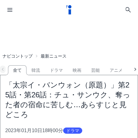
ナビコントップ
最新ニュース
全て
韓流
ドラマ
映画
芸能
アニメ
音
「太宗イ・バンウォン（原題）」第2
5話・第26話：チュ・サンウク、奪っ
た者の宿命に苦しむ…あらすじと見
どころ
2023年01月10日18時00分
ドラマ