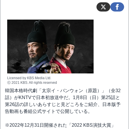
Licensed by KBS Media Ltd.
ⓒ 2021 KBS. All rights reserved
韓国本格時代劇「太宗イ・バンウォン（原題）」（全32
話）がKNTVで日本初放送中だ。1月8日（日）第25話と
第26話の詳しいあらすじと見どころをご紹介、日本版予
告動画も番組公式サイトで公開している。
※2022年12月31日開催された「2022 KBS演技大賞」