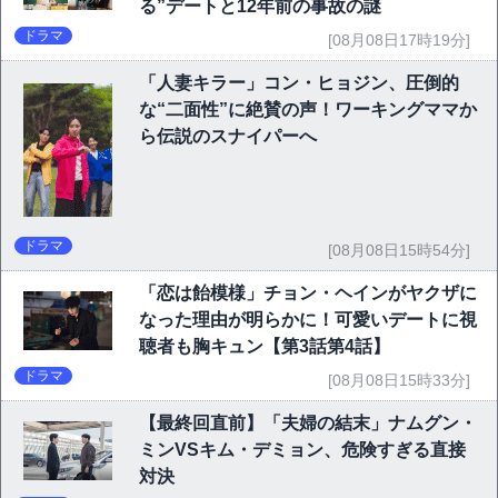
る”デートと12年前の事故の謎
ドラマ
[08月08日17時19分]
「人妻キラー」コン・ヒョジン、圧倒的
な“二面性”に絶賛の声！ワーキングママか
ら伝説のスナイパーへ
ドラマ
[08月08日15時54分]
「恋は飴模様」チョン・ヘインがヤクザに
なった理由が明らかに！可愛いデートに視
聴者も胸キュン【第3話第4話】
ドラマ
[08月08日15時33分]
【最終回直前】「夫婦の結末」ナムグン・
ミンVSキム・デミョン、危険すぎる直接
対決