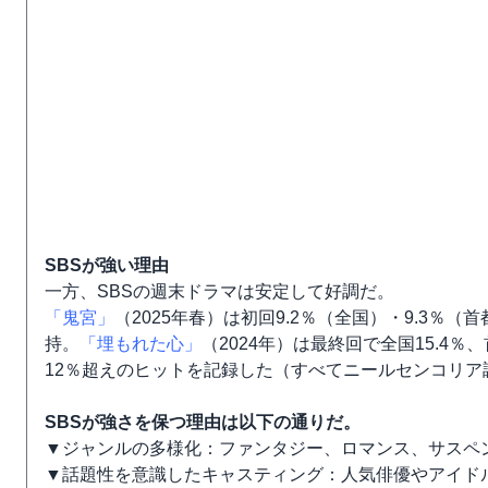
SBSが強い理由
一方、SBSの週末ドラマは安定して好調だ。
「鬼宮」
（2025年春）は初回9.2％（全国）・9.3％
持。
「埋もれた心」
（2024年）は最終回で全国15.4％、
12％超えのヒットを記録した（すべてニールセンコリア
SBSが強さを保つ理由は以下の通りだ。
▼ジャンルの多様化：ファンタジー、ロマンス、サスペ
▼話題性を意識したキャスティング：人気俳優やアイド