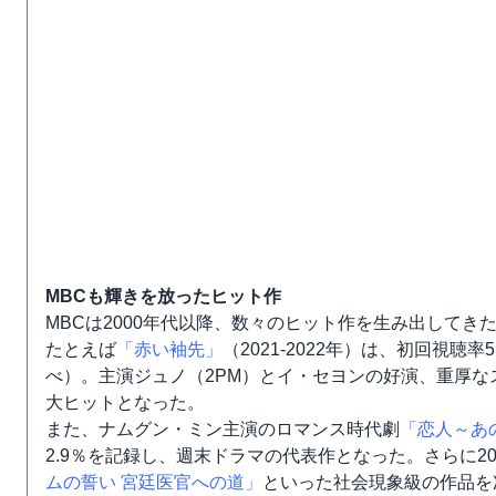
MBCも輝きを放ったヒット作
MBCは2000年代以降、数々のヒット作を生み出してき
たとえば
「赤い袖先」
（2021-2022年）は、初回視聴
べ）。主演ジュノ（2PM）とイ・セヨンの好演、重厚な
大ヒットとなった。
また、ナムグン・ミン主演のロマンス時代劇
「恋人～あ
2.9％を記録し、週末ドラマの代表作となった。さらに2
ムの誓い 宮廷医官への道」
といった社会現象級の作品を