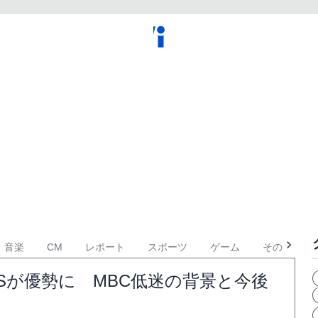
音楽
CM
レポート
スポーツ
ゲーム
その他
BSが優勢に MBC低迷の背景と今後