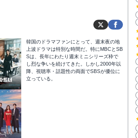
韓国のドラマファンにとって、週末夜の地
上波ドラマは特別な時間だ。特にMBCとSB
Sは、長年にわたり週末ミニシリーズ枠で
し烈な争いを続けてきた。しかし2000年以
降、視聴率・話題性の両面でSBSが優位に
立っている。