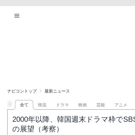
ナビコントップ
最新ニュース
全て
韓流
ドラマ
映画
芸能
アニメ
2000年以降、韓国週末ドラマ枠でS
の展望（考察）