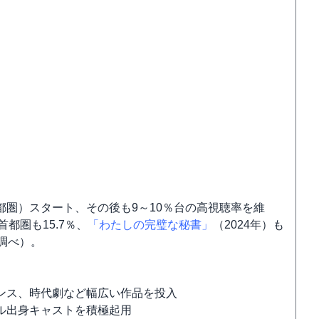
（首都圏）スタート、その後も9～10％台の高視聴率を維
首都圏も15.7％、
「わたしの完璧な秘書」
（2024年）も
調べ）。
ンス、時代劇など幅広い作品を投入
ル出身キャストを積極起用