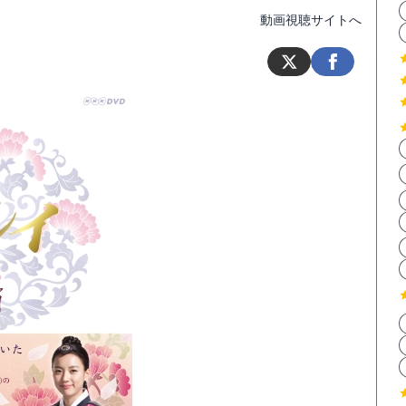
動画視聴サイトへ