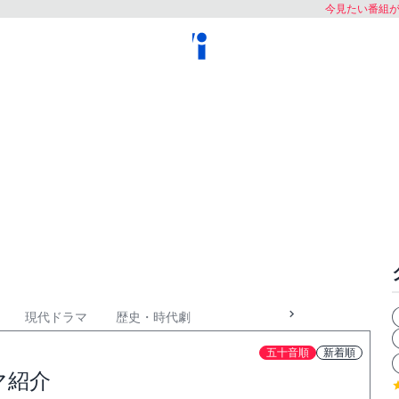
今見たい番組
現代ドラマ
歴史・時代劇
五十音順
新着順
マ紹介