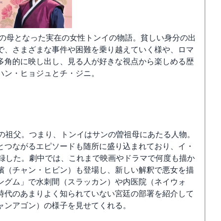
祖の母となった実在の女性トンイの物語。貧しい身分の出
で、さまざまな事件や困難を乗り越えていく様や、ロマ
多角的に映し出し、見る人が好きな視点から楽しめる歴
ハン・ヒョジュとチ・ジニ。
祖の祖父。つまり、トンイはサンの曽祖母にあたる人物。
とつながるエピソードも随所に盛り込まれており、イ・
記録した。劇中では、これまで映画やドラマで何度も描か
嬪（チャン・ヒビン）も登場し、新しい解釈で悪女を描
ングム」で水刺間（スラッカン）や内医院（ネイウォ
時代のあまりよく知られていない宮廷の部署を紹介して
ャンアゴン）の様子を見せてくれる。