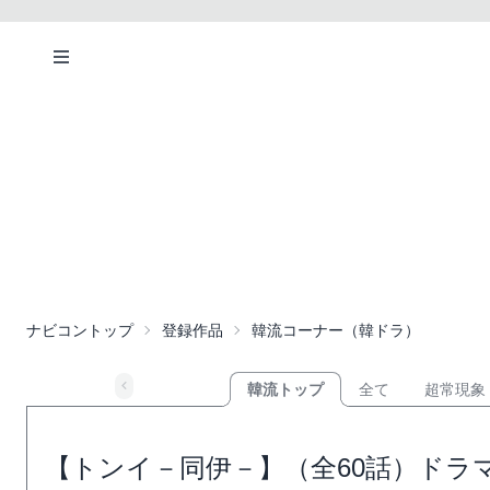
ナビコントップ
登録作品
韓流コーナー（韓ドラ）
韓流トップ
全て
超常現象
【トンイ－同伊－】（全60話）ドラ