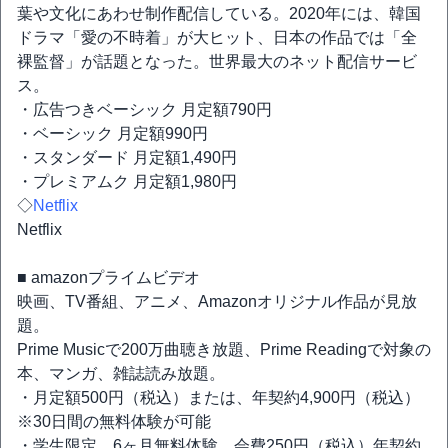
葉や文化にあわせ制作配信している。2020年には、韓国
ドラマ「愛の不時着」が大ヒット、日本の作品では「全
裸監督」が話題となった。世界最大のネット配信サービ
ス。
・広告つきベーシック 月定額790円
・ベーシック 月定額990円
・スタンダード 月定額1,490円
・プレミアムク 月定額1,980円
◇
Netflix
Netflix
■ amazonプライムビデオ
映画、TV番組、アニメ、Amazonオリジナル作品が見放
題。
Prime Musicで200万曲聴き放題、Prime Readingで対象の
本、マンガ、雑誌読み放題。
・月定額500円（税込）または、年契約4,900円（税込）
※30日間の無料体験が可能
・学生限定、6ヶ月無料体験、会費250円（税込）年契約