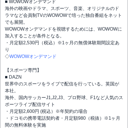
■ WOWOWオンデマンド
海外の映画やドラマ、スポーツ、音楽、オリジナルのド
ラマなど会員制TVのWOWOWで培った独自番組をネット
でも展開。
WOWOWオンデマンドを視聴するためには、WOWOWに
加入することが条件となる。
・月定額2,530円（税込）※1ヶ月の無償体験期間設定あ
り
◇
WOWOWオンデマンド
【スポーツ専門】
■ DAZN
世界中のスポーツをライブで配信を行っている。英国が
本社。
海外、国内サッカーJ1,J2,J3、プロ野球、F1など人気のス
ポーツライブ配信サイト
・月定額2,600円 (税込）※年契約の場合
・ドコモの携帯電話契約者・月定額980（税抜）※1ヶ月
間の無料体験を実施