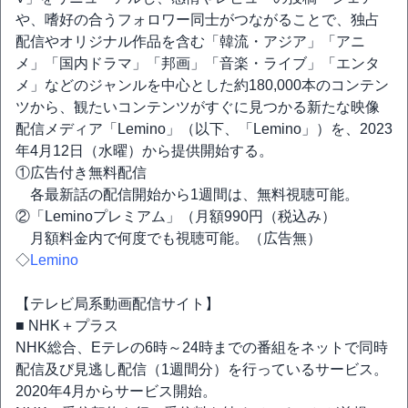
や、嗜好の合うフォロワー同士がつながることで、独占
配信やオリジナル作品を含む「韓流・アジア」「アニ
メ」「国内ドラマ」「邦画」「音楽・ライブ」「エンタ
メ」などのジャンルを中心とした約180,000本のコンテン
ツから、観たいコンテンツがすぐに見つかる新たな映像
配信メディア「Lemino」（以下、「Lemino」）を、2023
年4月12日（水曜）から提供開始する。
①広告付き無料配信
各最新話の配信開始から1週間は、無料視聴可能。
②「Leminoプレミアム」（月額990円（税込み）
月額料金内で何度でも視聴可能。（広告無）
◇
Lemino
【テレビ局系動画配信サイト】
■ NHK＋プラス
NHK総合、Eテレの6時～24時までの番組をネットで同時
配信及び見逃し配信（1週間分）を行っているサービス。
2020年4月からサービス開始。