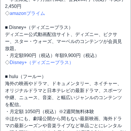
2,450円
◇
amazonプライム
■ Disney+（ディズニープラス）
ディズニー公式動画配信サイト、ディズニー、ピクサ
ー、スター・ウォーズ、マーベルのコンテンツが会員見
放題。
・月定額990円（税込）年額9,900円（税込）
◇
Disney+（ディズニープラス）
■ hulu（フールー）
海外の映画やドラマ、ドキュメンタリー、ネイチャー、
オリジナルドラマと日本テレビの最新ドラマ、スポーツ
中継、ニュース、音楽、と幅広いジャンルのコンテンツ
を配信。
・月定額 1050円（税込）※2週間無料体験
※ほかにも、劇場公開から間もない最新映画、海外ドラ
マの最新シーズンや音楽ライブなど単品ごとにレンタル