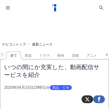
ナビコントップ
最新ニュース
全て
韓流
ドラマ
映画
芸能
アニメ
音
いつの間にか充実した、動画配信サ
ービスを紹介
2020年04月15日23時51分
商品・ＣＭ