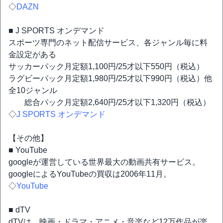
◇
DAZN
■ J SPORTS オンデマンド
スポーツ専門のネット配信サービス、各ジャンル毎に料
金設定がある
サッカーパック月定額1,100円/25才以下550円（税込）
ラグビーパック月定額1,980円/25才以下990円（税込）他
全10ジャンル
総合パック月定額2,640円/25才以下1,320円（税込）
◇
J SPORTS オンデマンド
【その他】
■ YouTube
googleが運営している世界最大の動画共有サービス。
googleによるYouTubeの買収は2006年11月。
◇
YouTube
■ dTV
dTVは、映画・ドラマ・アニメ・音楽など12万作品が楽