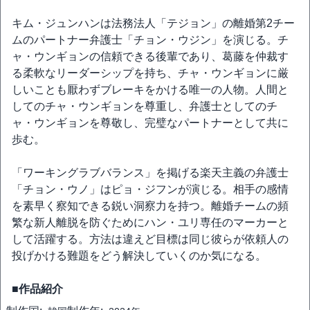
キム・ジュンハンは法務法人「テジョン」の離婚第2チー
ムのパートナー弁護士「チョン・ウジン」を演じる。チ
ャ・ウンギョンの信頼できる後輩であり、葛藤を仲裁す
る柔軟なリーダーシップを持ち、チャ・ウンギョンに厳
しいことも厭わずブレーキをかける唯一の人物。人間と
してのチャ・ウンギョンを尊重し、弁護士としてのチ
ャ・ウンギョンを尊敬し、完璧なパートナーとして共に
歩む。
「ワーキングラブバランス」を掲げる楽天主義の弁護士
「チョン・ウノ」はピョ・ジフンが演じる。相手の感情
を素早く察知できる鋭い洞察力を持つ。離婚チームの頻
繁な新人離脱を防ぐためにハン・ユリ専任のマーカーと
して活躍する。方法は違えど目標は同じ彼らが依頼人の
投げかける難題をどう解決していくのか気になる。
■作品紹介