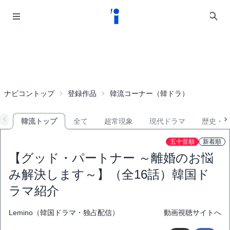
ナビコントップ
登録作品
韓流コーナー（韓ドラ）
韓流トップ
全て
超常現象
現代ドラマ
歴史・
五十音順
新着順
【グッド・パートナー ～離婚のお悩
み解決します～】（全16話）韓国ド
ラマ紹介
Lemino（韓国ドラマ・独占配信）
動画視聴サイトへ