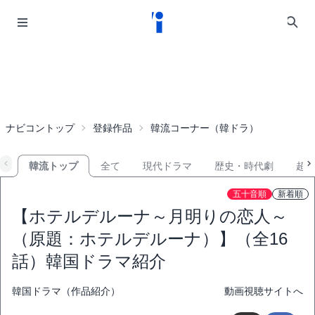
ナビコントップ
登録作品
韓流コーナー（韓ドラ）
韓流トップ
全て
現代ドラマ
歴史・時代劇
超
五十音順
新着順
【ホテルデルーナ～月明りの恋人～
（原題：ホテルデルーナ）】（全16
話）韓国ドラマ紹介
韓国ドラマ（作品紹介）
動画視聴サイトへ