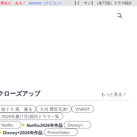
い番組が、ある！
navicon［ナビコン］
【イ・サン】（全77話）ドラマ紹介
クローズアップ
もっと見る
朝ドラ:風、薫る
大河:豊臣兄弟!
VIVANT
2026年夏(7月)国内ドラマ一覧
Netflix
Disney+
Netflix2026年作品
PrimeVideo
Disney+2026年作品