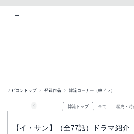
ナビコントップ
登録作品
韓流コーナー（韓ドラ）
韓流トップ
全て
歴史・時
【イ・サン】（全77話）ドラマ紹介