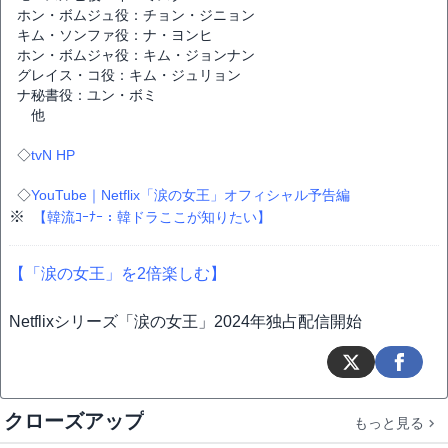
ホン・ボムジュ役：チョン・ジニョン
キム・ソンファ役：ナ・ヨンヒ
ホン・ボムジャ役：キム・ジョンナン
グレイス・コ役：キム・ジュリョン
ナ秘書役：ユン・ボミ
他
◇
tvN HP
◇
YouTube｜Netflix「涙の女王」オフィシャル予告編
※
【韓流ｺｰﾅｰ：韓ドラここが知りたい】
【「涙の女王」を2倍楽しむ】
Netflixシリーズ「涙の女王」2024年独占配信開始
クローズアップ
もっと見る