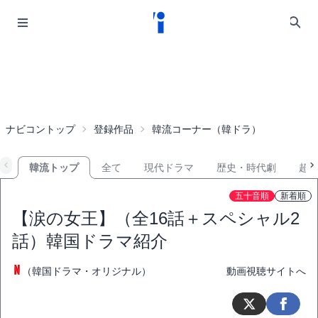
ナビコントップ
登録作品
韓流コーナー（韓ドラ）
韓流トップ
全て
現代ドラマ
歴史・時代劇
超
五十音順
新着順
【涙の女王】（全16話＋スペシャル2
話）韓国ドラマ紹介
（韓国ドラマ・オリジナル）
動画視聴サイトへ