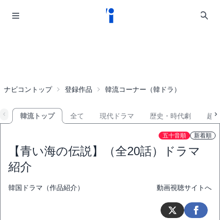
ナビコントップ
登録作品
韓流コーナー（韓ドラ）
韓流トップ
全て
現代ドラマ
歴史・時代劇
超
五十音順
新着順
【青い海の伝説】（全20話）ドラマ
紹介
韓国ドラマ（作品紹介）
動画視聴サイトへ