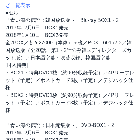
ど一覧表示
■セル
「青い海の伝説＜韓国放送版＞」Blu-ray BOX1・2
2017年12月6日 BOX1発売
2018年1月10日 BOX2発売
全2BOX／各￥27000（本体）＋税／PCXE.60152-3／韓
国放送版（全20話、第1・2話のみ韓国ディレクターズカ
ット版）／日本語字幕・吹替収録、韓国語字幕
[封入特典]
・BOX1：特典DVD1枚（約90分収録予定）／4Pリーフレ
ット（予定）／ポストカード3枚（予定）／デジパック仕
様
・BOX2：特典DVD1枚（約90分収録予定）／4Pリーフレ
ット（予定）／ポストカード3枚（予定）／デジパック仕
様
「青い海の伝説＜日本編集版＞」DVD-BOX1・2
2017年12月6日 BOX1発売