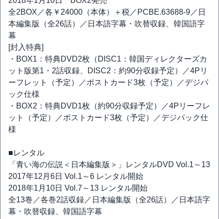
2018年1月10日 BOX2発売
全2BOX／各￥24000（本体）＋税／PCBE.63688-9／日
本編集版（全26話）／日本語字幕・吹替収録、韓国語字
幕
[封入特典]
・BOX1：特典DVD2枚（DISC1：韓国ディレクターズカ
ット版第1・2話収録、DISC2：約90分収録予定）／4Pリ
ーフレット（予定）／ポストカード3枚（予定）／デジパ
ック仕様
・BOX2：特典DVD1枚（約90分収録予定）／4Pリーフレ
ット（予定）／ポストカード3枚（予定）／デジパック仕
様
■レンタル
「青い海の伝説＜日本編集版＞」レンタルDVD Vol.1～13
2017年12月6日 Vol.1～6 レンタル開始
2018年1月10日 Vol.7～13 レンタル開始
全13巻／各巻2話収録／日本編集版（全26話）／日本語字
幕・吹替収録、韓国語字幕