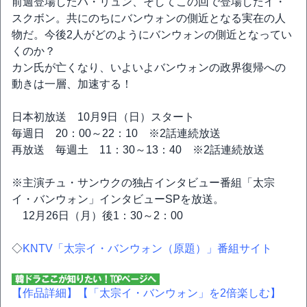
前週登場したハ・リュン、そしてこの回で登場したイ・
スクボン。共にのちにバンウォンの側近となる実在の人
物だ。今後2人がどのようにバンウォンの側近となってい
くのか？
カン氏が亡くなり、いよいよバンウォンの政界復帰への
動きは一層、加速する！
日本初放送 10月9日（日）スタート
毎週日 20：00～22：10 ※2話連続放送
再放送 毎週土 11：30～13：40 ※2話連続放送
※主演チュ・サンウクの独占インタビュー番組「太宗
イ・バンウォン」インタビューSPを放送。
12月26日（月）後1：30～2：00
◇
KNTV「太宗イ・バンウォン（原題）」番組サイト
【作品詳細】
【「太宗イ・バンウォン」を2倍楽しむ】