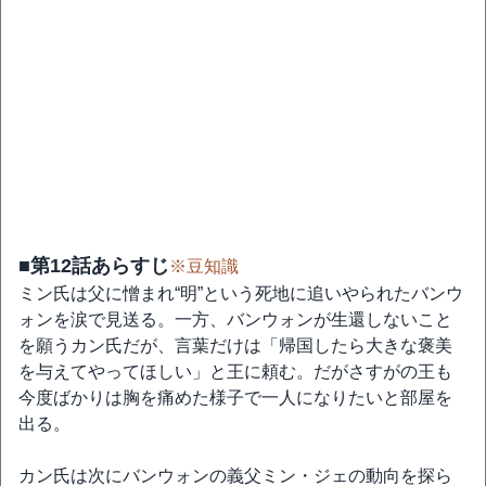
■第12話あらすじ
※豆知識
ミン氏は父に憎まれ“明”という死地に追いやられたバンウ
ォンを涙で見送る。一方、バンウォンが生還しないこと
を願うカン氏だが、言葉だけは「帰国したら大きな褒美
を与えてやってほしい」と王に頼む。だがさすがの王も
今度ばかりは胸を痛めた様子で一人になりたいと部屋を
出る。
カン氏は次にバンウォンの義父ミン・ジェの動向を探ら