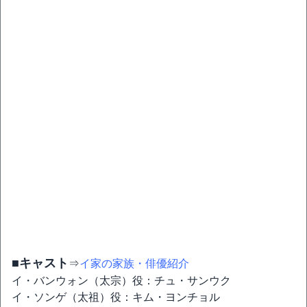
■キャスト
⇒
イ家の家族・俳優紹介
イ・バンウォン（太宗）役：チュ・サンウク
イ・ソンゲ（太祖）役：キム・ヨンチョル