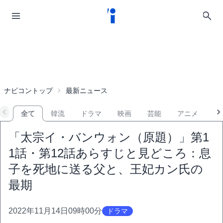
ナビコントップ
最新ニュース
全て
韓流
ドラマ
映画
芸能
アニメ
音
「太宗イ・バンウォン（原題）」第1
1話・第12話あらすじと見どころ：息
子を死地に送る父と、王妃カン氏の
最期
2022年11月14日09時00分
ドラマ