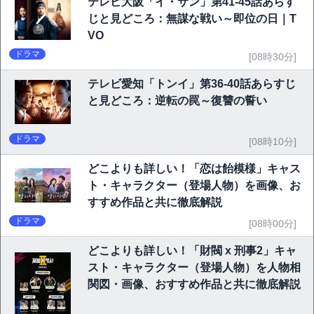
テレビ大阪「イ・サン」第41-45話あらす
じと見どころ：無謀な戦い～即位の日｜T
VO
ドラマ
[08時30分]
テレビ愛知「トンイ」第36-40話あらすじ
と見どころ：逆転の罠～復讐の誓い
ドラマ
[08時10分]
どこよりも詳しい！「恋は飴模様」キャス
ト・キャラクター（登場人物）を画像、お
すすめ作品と共に徹底解説
ドラマ
[08時00分]
どこよりも詳しい！「財閥 x 刑事2」キャ
スト・キャラクター（登場人物）を人物相
関図・画像、おすすめ作品と共に徹底解説