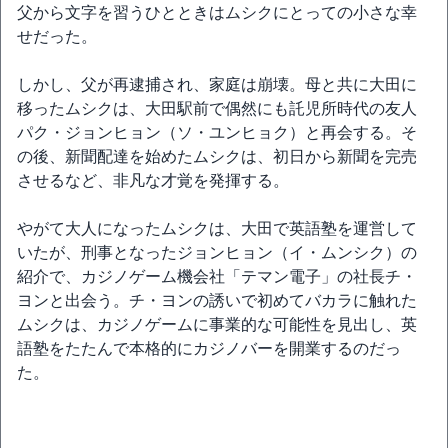
父から文字を習うひとときはムシクにとっての小さな幸
せだった。
しかし、父が再逮捕され、家庭は崩壊。母と共に大田に
移ったムシクは、大田駅前で偶然にも託児所時代の友人
パク・ジョンヒョン（ソ・ユンヒョク）と再会する。そ
の後、新聞配達を始めたムシクは、初日から新聞を完売
させるなど、非凡な才覚を発揮する。
やがて大人になったムシクは、大田で英語塾を運営して
いたが、刑事となったジョンヒョン（イ・ムンシク）の
紹介で、カジノゲーム機会社「テマン電子」の社長チ・
ヨンと出会う。チ・ヨンの誘いで初めてバカラに触れた
ムシクは、カジノゲームに事業的な可能性を見出し、英
語塾をたたんで本格的にカジノバーを開業するのだっ
た。