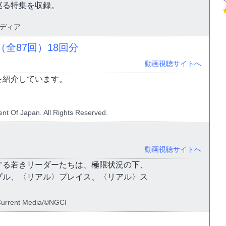
巡る特集を収録。
メディア
（全87回）
18回分
動画視聴サイトへ
を紹介しています。
nt Of Japan. All Rights Reserved.
動画視聴サイトへ
する若きリーダーたちは、極限状況の下、
プル、〈リアル〉プレイス、〈リアル〉ス
Current Media/©NGCI