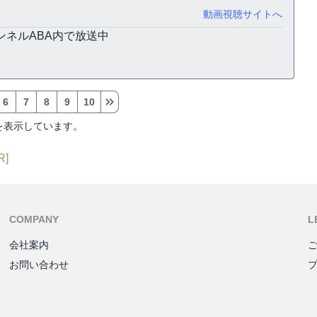
動画視聴サイトへ
ンネルABA内で放送中
6
7
8
9
10
を表示しています。
R]
COMPANY
L
会社案内
お問い合わせ