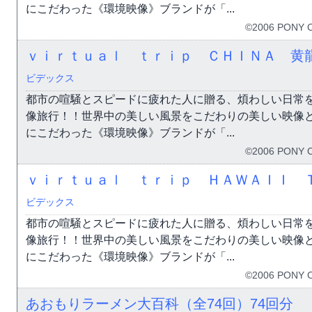
にこだわった《環境映像》ブランドが「...
©2006 PONY 
ｖｉｒｔｕａｌ ｔｒｉｐ ＣＨＩＮＡ 黄
ビデックス
都市の喧騒とスピードに疲れた人に贈る、煩わしい日常
像旅行！！世界中の美しい風景をこだわりの美しい映像
にこだわった《環境映像》ブランドが「...
©2006 PONY 
ｖｉｒｔｕａｌ ｔｒｉｐ ＨＡＷＡＩＩ 
ビデックス
都市の喧騒とスピードに疲れた人に贈る、煩わしい日常
像旅行！！世界中の美しい風景をこだわりの美しい映像
にこだわった《環境映像》ブランドが「...
©2006 PONY 
あおもりラーメン大百科（全74回）
74回分