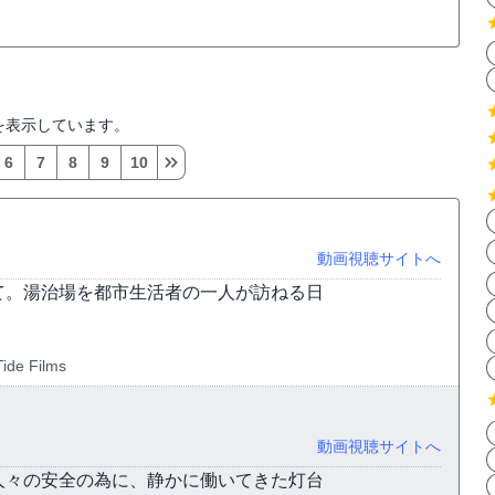
を表示しています。
6
7
8
9
10
動画視聴サイトへ
て。湯治場を都市生活者の一人が訪ねる日
ide Films
動画視聴サイトへ
人々の安全の為に、静かに働いてきた灯台