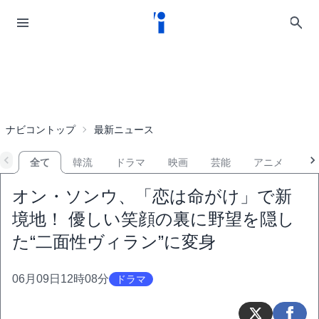
ナビコントップ
最新ニュース
全て
韓流
ドラマ
映画
芸能
アニメ
音
オン・ソンウ、「恋は命がけ」で新
境地！ 優しい笑顔の裏に野望を隠し
た“二面性ヴィラン”に変身
06月09日12時08分
ドラマ