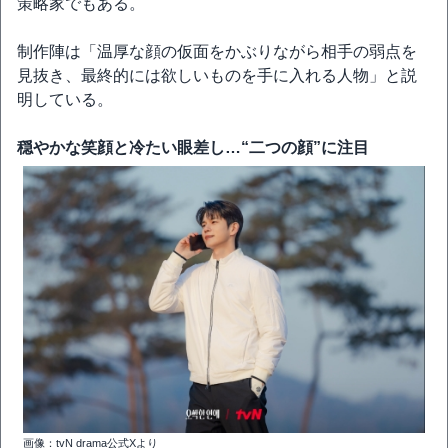
策略家でもある。
制作陣は「温厚な顔の仮面をかぶりながら相手の弱点を
見抜き、最終的には欲しいものを手に入れる人物」と説
明している。
穏やかな笑顔と冷たい眼差し…“二つの顔”に注目
画像：tvN drama公式Xより