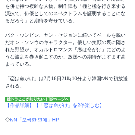
を併せ持つ複雑な人物。制作陣も「極と極を行き来する
演技で、俳優としてのスペクトラムを証明することにな
るだろう」と期待を寄せている。
パク・ウンビン、ヤン・セジョンに続いてベールを脱い
だオン・ソンウのキャラクター。優しい笑顔の裏に隠さ
れた野望が、オカルトロマンス「恋は命がけ」にどのよ
うな波乱を巻き起こすのか、放送への期待がますます高
まっている。
「恋は命がけ」は7月18日21時10分より韓国tvNで初放送
される。
【作品詳細】
【「恋は命がけ」を2倍楽しむ】
◇
tvN「오싹한 연애」HP