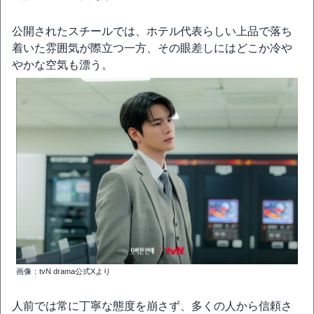
公開されたスチールでは、ホテル代表らしい上品で落ち
着いた雰囲気が際立つ一方、その眼差しにはどこか冷や
やかな空気も漂う。
画像：tvN drama公式Xより
人前では常に丁寧な態度を崩さず、多くの人から信頼さ