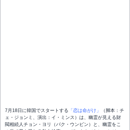
7月18日に韓国でスタートする
「恋は命がけ」
（脚本：チ
ェ・ジョンミ、演出：イ・ミンス）は、幽霊が見える財
閥相続人チョン・ヨリ（パク・ウンビン）と、幽霊をこ