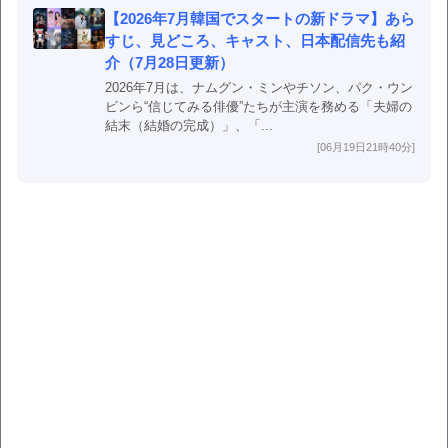
【2026年7月韓国でスタートの新ドラマ】あら
すじ、見どころ、キャスト、日本配信先も紹
介（7月28日更新）
2026年7月は、ナムグン・ミンやチソン、パク・ウン
ビンら“信じてみる俳優”たちが主演を務める「夫婦の
結末（結婚の完成）」、「...
[06月19日21時40分]