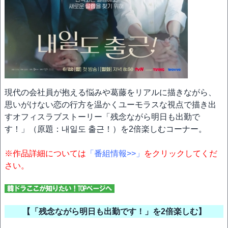
現代の会社員が抱える悩みや葛藤をリアルに描きながら、
思いがけない恋の行方を温かくユーモラスな視点で描き出
すオフィスラブストーリー「残念ながら明日も出勤で
す！」（原題：내일도 출근！）を2倍楽しむコーナー。
※作品詳細については
「番組情報>>」
をクリックしてくだ
さい。
【「残念ながら明日も出勤です！」を2倍楽しむ】