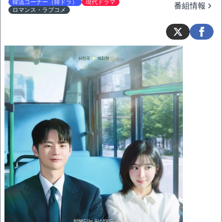
韓流コーナー（韓ドラ）
現代ドラマ
番組情報
ロマンス・ラブコメ