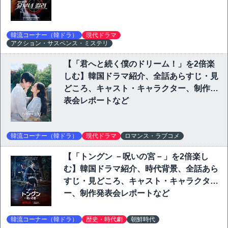
韓流コーナー（韓ドラ）
現代ドラマ
アクション・サスペンス・ミステリ
【「君へと続く僕のドリーム！」を2倍楽
しむ】韓国ドラマ紹介、全話あらすじ・見
どころ、キャスト・キャラクター、制作発
表会レポートなど
韓流コーナー（韓ドラ）
現代ドラマ
ロマンス・ラブコメ
【「トングン －呪いの宮－」を2倍楽し
む】韓国ドラマ紹介、時代背景、全話あら
すじ・見どころ、キャスト・キャラクタ
ー、制作発表会レポートなど
韓流コーナー（韓ドラ）
歴史・時代劇
朝鮮時代