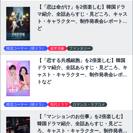
【「恋は命がけ」を2倍楽しむ】韓国ドラ
マ紹介、全話あらすじ・見どころ、キャス
ト・キャラクター、制作発表会レポートな
ど
韓流コーナー（韓ドラ）
超常現象
ファンタジー
【「恋する共感細胞」を2倍楽しむ】韓国
ドラマ紹介、全話あらすじ・見どころ、キ
ャスト・キャラクター、制作発表会レポー
トなど
韓流コーナー（韓ドラ）
現代ドラマ
ロマンス・ラブコメ
【「マンションのお仕事」を2倍楽しむ】
韓国ドラマ紹介、全話あらすじ・見どこ
ろ、キャスト・キャラクター、制作発表会