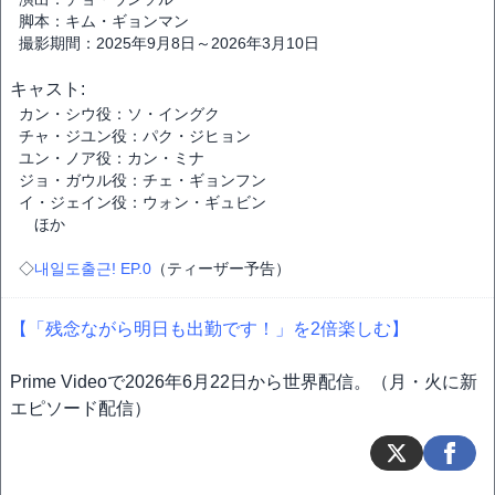
脚本：キム・ギョンマン
撮影期間：2025年9月8日～2026年3月10日
キャスト:
カン・シウ役：ソ・イングク
チャ・ジユン役：パク・ジヒョン
ユン・ノア役：カン・ミナ
ジョ・ガウル役：チェ・ギョンフン
イ・ジェイン役：ウォン・ギュビン
ほか
◇
내일도출근! EP.0
（ティーザー予告）
【「残念ながら明日も出勤です！」を2倍楽しむ】
Prime Videoで2026年6月22日から世界配信。（月・火に新
エピソード配信）