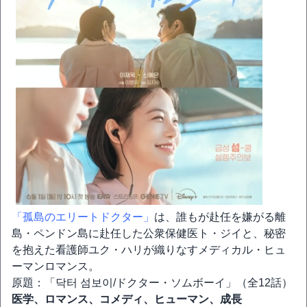
「孤島のエリートドクター」
は、誰もが赴任を嫌がる離
島・ペンドン島に赴任した公衆保健医ト・ジイと、秘密
を抱えた看護師ユク・ハリが織りなすメディカル・ヒュ
ーマンロマンス。
原題：「닥터 섬보이/ドクター・ソムボーイ」（全12話）
医学、ロマンス、コメディ、ヒューマン、成長