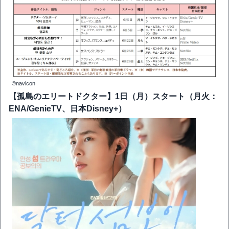
©navicon
【孤島のエリートドクター】1日（月）スタート（月火：
ENA/GenieTV、日本Disney+）