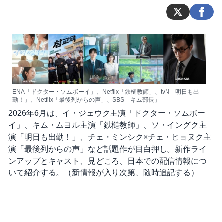
ENA「ドクター・ソムボーイ」、Netflix「鉄槌教師」、tvN「明日も出
勤！」、Netflix「最後列からの声」、SBS「キム部長」
2026年6月は、イ・ジェウク主演「ドクター・ソムボー
イ」、キム・ムヨル主演「鉄槌教師」、ソ・イングク主
演「明日も出勤！」、チェ・ミンシク×チェ・ヒョヌク主
演「最後列からの声」など話題作が目白押し。新作ライ
ンアップとキャスト、見どころ、日本での配信情報につ
いて紹介する。（新情報が入り次第、随時追記する）