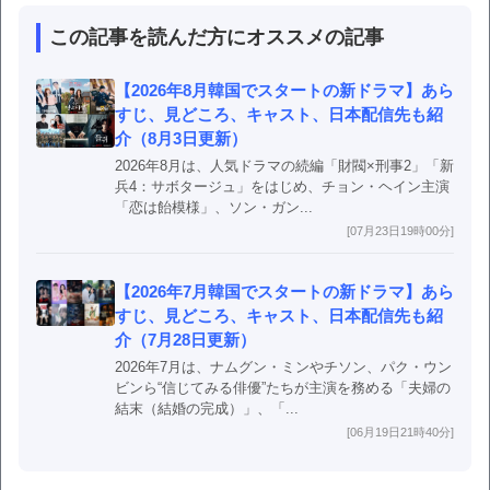
この記事を読んだ方にオススメの記事
【2026年8月韓国でスタートの新ドラマ】あら
すじ、見どころ、キャスト、日本配信先も紹
介（8月3日更新）
2026年8月は、人気ドラマの続編「財閥×刑事2」「新
兵4：サボタージュ」をはじめ、チョン・ヘイン主演
「恋は飴模様」、ソン・ガン...
[07月23日19時00分]
【2026年7月韓国でスタートの新ドラマ】あら
すじ、見どころ、キャスト、日本配信先も紹
介（7月28日更新）
2026年7月は、ナムグン・ミンやチソン、パク・ウン
ビンら“信じてみる俳優”たちが主演を務める「夫婦の
結末（結婚の完成）」、「...
[06月19日21時40分]