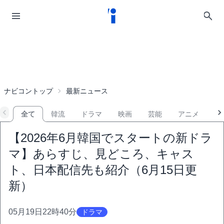
ナビコントップ
最新ニュース
全て
韓流
ドラマ
映画
芸能
アニメ
音
【2026年6月韓国でスタートの新ドラ
マ】あらすじ、見どころ、キャス
ト、日本配信先も紹介（6月15日更
新）
05月19日22時40分
ドラマ