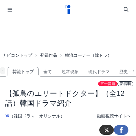
ナビコントップ
登録作品
韓流コーナー（韓ドラ）
韓流トップ
全て
超常現象
現代ドラマ
歴史・
五十音順
新着順
【孤島のエリートドクター】（全12
話）韓国ドラマ紹介
（韓国ドラマ・オリジナル）
動画視聴サイトへ