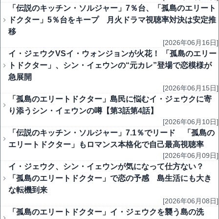
「伝説のキッチン・ソルジャー」7％台、「孤島のエリート
ドクター」5％台をキープ 月火ドラマ視聴率対決は安定推
移
[2026年06月16日]
イ・ジェウクVSイ・ウォンジョンが火花！ 「孤島のエリー
トドクター」、シン・イェウンの“元カレ”登場で恋模様が
急展開
[2026年06月15日]
「孤島のエリートドクター」島民に悩むイ・ジェウクに寄
り添うシン・イェウンの噂【第3話第4話】
[2026年06月10日]
「伝説のキッチン・ソルジャー」7.1％でリード 「孤島の
エリートドクター」もロマンス本格化で自己最高視聴率
[2026年06月09日]
イ・ジェウク、シン・イェウンが気になって仕方ない？
「孤島のエリートドクター」で恋の予感 島生活にも大き
な転機到来
[2026年06月08日]
「孤島のエリートドクター」イ・ジェウクを襲う島の洗