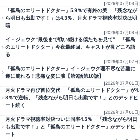
[2026年07月08日]
「孤島のエリートドクター」5.9％で有終の美 「残念なが
ら明日も出勤です！」は4.3％、月火ドラマ視聴率対決は明
暗
[2026年07月08日]
イ・ジェウク“最後まで戦い続ける僕たちを見て” 「孤島
のエリートドクター」今夜最終回、キャストが見どころ語
る
[2026年07月07日]
「孤島のエリートドクター」イ・ジェウク理不尽な苦難に
遂に崩れる！悲痛な姿に涙【第9話第10話】
[2026年07月01日]
月火ドラマ再び首位交代 「孤島のエリートドクター」が4.
8％で逆転、「残念ながら明日も出勤です！」とのデッドヒ
ート続く
[2026年07月01日]
月火ドラマ視聴率対決ついに同率4.5％ 「残念ながら明日
も出勤です！」と「孤島のエリートドクター」がデッドヒ
ート