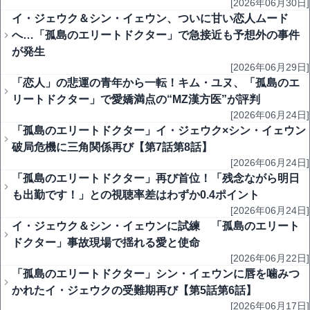
[2026年06月30日]
イ・ジェウク＆シン・イェウン、ついに甘い恋人ムード
へ…「孤島のエリートドクター」で急接近も予想外の事件
が発生
[2026年06月29日]
「恋人」の悲運の青年から一転！キム・ユヌ、「孤島のエ
リートドクター」で愛嬌満点の“MZ漢方医”が評判
[2026年06月24日]
「孤島のエリートドクター」イ・ジェウク×シン・イェウン
破局危機に三角関係再び【第7話第8話】
[2026年06月24日]
「孤島のエリートドクター」再び首位！「残念ながら明日
も出勤です！」との視聴率差はわずか0.4ポイント
[2026年06月24日]
イ・ジェウク＆シン・イェウンに試練 「孤島のエリート
ドクター」事故現場で揺れる愛と使命
[2026年06月22日]
「孤島のエリートドクター」シン・イェウンに唇を噛みつ
かれたイ・ジェウクの受難期再び【第5話第6話】
[2026年06月17日]