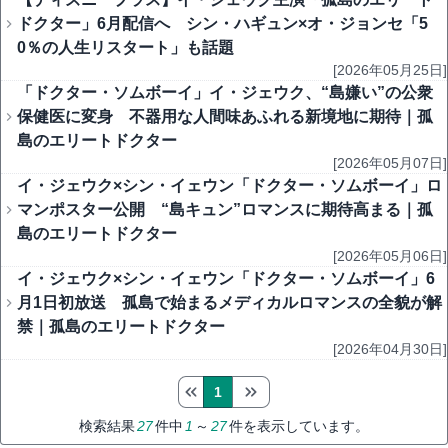
ドクター」6月配信へ シン・ハギュン×オ・ジョンセ「5
0％の人生リスタート」も話題
[2026年05月25日]
「ドクター・ソムボーイ」イ・ジェウク、“島嫌い”の公衆
保健医に変身 不器用な人間味あふれる新境地に期待｜孤
島のエリートドクター
[2026年05月07日]
イ・ジェウク×シン・イェウン「ドクター・ソムボーイ」ロ
マンポスター公開 “島キュン”ロマンスに期待高まる｜孤
島のエリートドクター
[2026年05月06日]
イ・ジェウク×シン・イェウン「ドクター・ソムボーイ」6
月1日初放送 孤島で始まるメディカルロマンスの全貌が解
禁｜孤島のエリートドクター
[2026年04月30日]
1
検索結果
27
件中
1
～
27
件を表示しています。