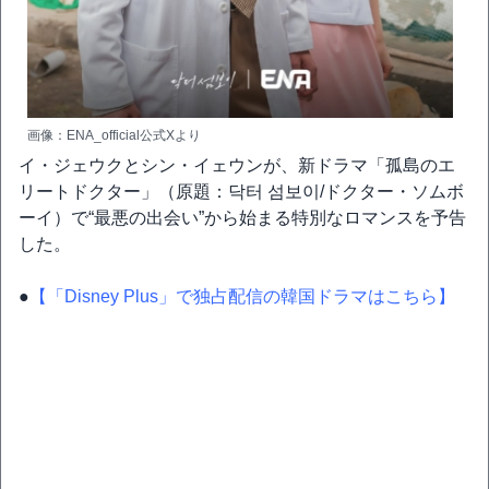
画像：ENA_official公式Xより
イ・ジェウクとシン・イェウンが、新ドラマ「孤島のエ
リートドクター」（原題：닥터 섬보이/ドクター・ソムボ
ーイ）で“最悪の出会い”から始まる特別なロマンスを予告
した。
●
【「Disney Plus」で独占配信の韓国ドラマはこちら】