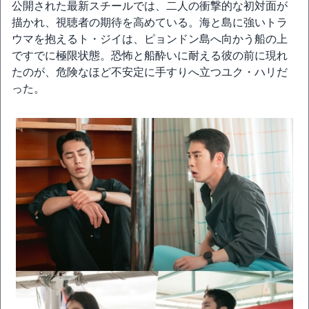
公開された最新スチールでは、二人の衝撃的な初対面が
描かれ、視聴者の期待を高めている。海と島に強いトラ
ウマを抱えるト・ジイは、ピョンドン島へ向かう船の上
ですでに極限状態。恐怖と船酔いに耐える彼の前に現れ
たのが、危険なほど不安定に手すりへ立つユク・ハリだ
った。