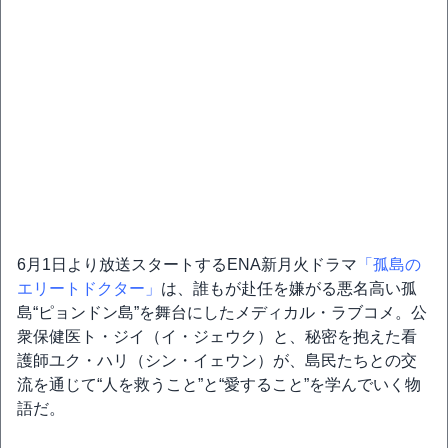
6月1日より放送スタートするENA新月火ドラマ
「孤島の
エリートドクター」
は、誰もが赴任を嫌がる悪名高い孤
島“ピョンドン島”を舞台にしたメディカル・ラブコメ。公
衆保健医ト・ジイ（イ・ジェウク）と、秘密を抱えた看
護師ユク・ハリ（シン・イェウン）が、島民たちとの交
流を通じて“人を救うこと”と“愛すること”を学んでいく物
語だ。