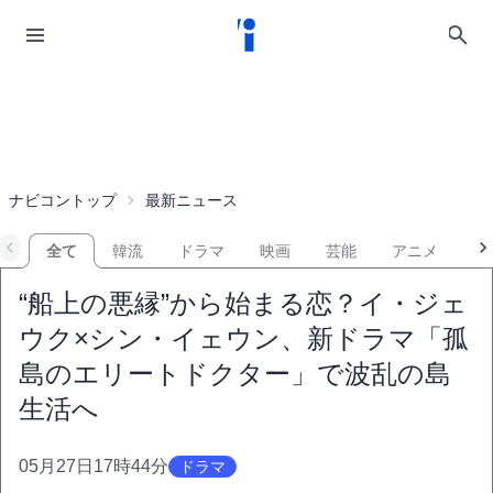
ナビコントップ
最新ニュース
全て
韓流
ドラマ
映画
芸能
アニメ
音
“船上の悪縁”から始まる恋？イ・ジェ
ウク×シン・イェウン、新ドラマ「孤
島のエリートドクター」で波乱の島
生活へ
05月27日17時44分
ドラマ