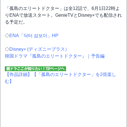
「孤島のエリートドクター」は全12話で、6月1日22時よ
りENAで放送スタート。GenieTVとDisney+でも配信され
る予定だ。
◇
ENA「닥터 섬보이」HP
◇
Disney+ (ディズニープラス）
韓国ドラマ『孤島のエリートドクター』｜予告編
【作品詳細】
【「孤島のエリートドクター」を2倍楽し
む】