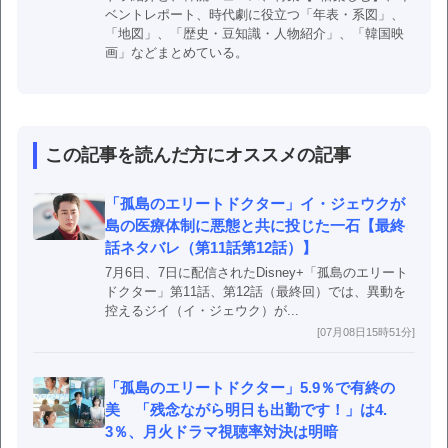
ベントレポート、時代劇に役立つ「年表・系図」、
「地図」、「歴史・豆知識・人物紹介」、「韓国映
画」などまとめている。
この記事を読んだ方にオススメの記事
「孤島のエリートドクター」イ・ジェウクが
島の医療体制に悪態と共に投じた一石【最終
話ネタバレ（第11話第12話）】
7月6日、7日に配信されたDisney+「孤島のエリート
ドクター」第11話、第12話（最終回）では、異動を
控えるジイ（イ・ジェウク）が...
[07月08日15時51分]
「孤島のエリートドクター」5.9％で有終の
美 「残念ながら明日も出勤です！」は4.
3％、月火ドラマ視聴率対決は明暗