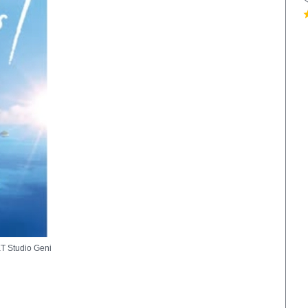
tudio Geni