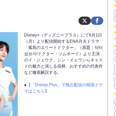
Disney+（ディズニープラス）にて6月1日
（月）より配信開始するENA月火ドラマ
「孤島のエリートドクター」（原題：닥터
섬보이/ドクター・ソムボーイ）より主演
のイ・ジェウク、シン・イェウンらキャス
トの魅力と演じる役柄、おすすめの代表作
など徹底解説する。
●
【「Disney Plus」で独占配信の韓国ドラ
マはこちら】