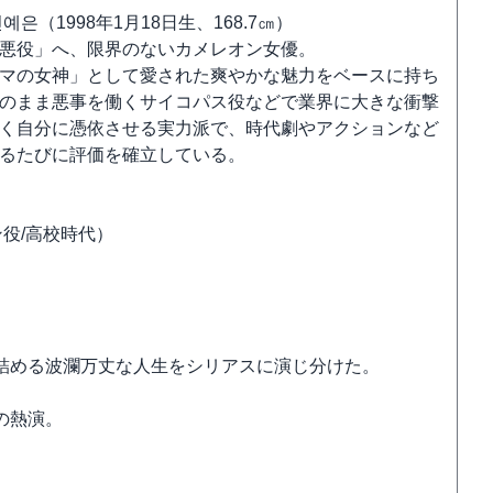
은（1998年1月18日生、168.7㎝）
悪役」へ、限界のないカメレオン女優。
マの女神」として愛された爽やかな魅力をベースに持ち
のまま悪事を働くサイコパス役などで業界に大きな衝撃
く自分に憑依させる実力派で、時代劇やアクションなど
るたびに評価を確立している。
役/高校時代）
詰める波瀾万丈な人生をシリアスに演じ分けた。
の熱演。