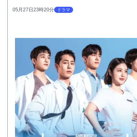
05月27日23時20分
ドラマ