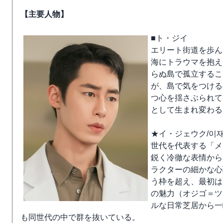
【主要人物】
■ト・ジイ
エリート街道を歩ん
海にトラウマを抱え
らぬ島で孤立するこ
が、島で気をつける
つ心を揺さぶられて
として生まれ変わる
★イ・ジェウク/이재욱
世代を代表する「メ
鋭く冷徹な表情から
ラクターの細かな心
う枠を超え、最初は
の魅力（オジゴ＝ツ
ルな日常芝居から一
も同世代の中で群を抜いている。