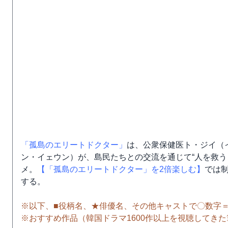
「孤島のエリートドクター」
は、公衆保健医ト・ジイ（
ン・イェウン）が、島民たちとの交流を通じて“人を救う
メ。
【「孤島のエリートドクター」を2倍楽しむ】
では
する。
※以下、■役柄名、★俳優名、その他キャストで〇数字
※おすすめ作品（韓国ドラマ1600作以上を視聴してき