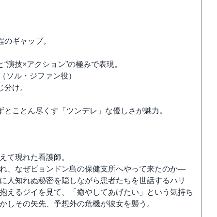
程のギャップ。
“演技×アクション”の極みで表現。
（ソル・ジファン役）
じ分け。
ずとことん尽くす「ツンデレ」な優しさが魅力。
えて現れた看護師。
れ、なぜピョンドン島の保健支所へやって来たのか―
に人知れぬ秘密を隠しながら患者たちを世話するハリ
抱えるジイを見て、「癒やしてあげたい」という気持ち
かしその矢先、予想外の危機が彼女を襲う。