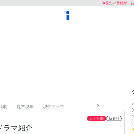
今見たい番組が、
代劇
超常現象
現代ドラマ
五十音順
新着順
ドラマ紹介