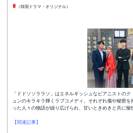
（韓国ドラマ・オリジナル）
「ドドソソララソ」はエネルギッシュなピアニストのク
ュンのキラキラ輝くラブコメディ。それぞれ傷や秘密を
った人々の物語が繰り広げられ、甘いときめきと共に愉
【関連記事】