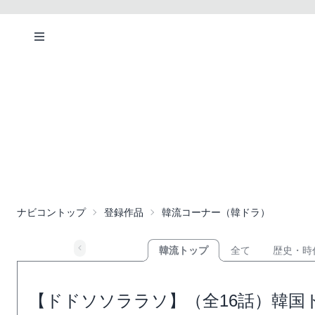
ナビコントップ
登録作品
韓流コーナー（韓ドラ）
韓流トップ
全て
歴史・時
【ドドソソララソ】（全16話）韓国