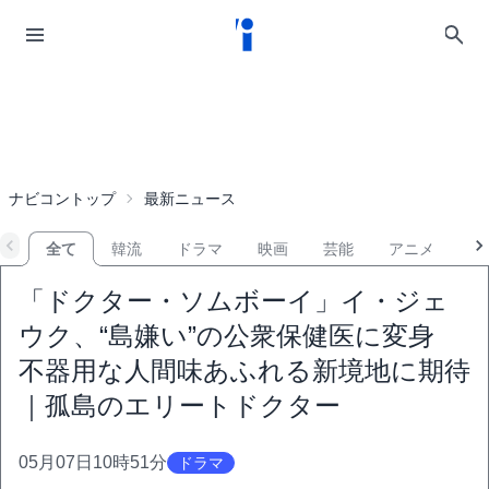
ナビコントップ
最新ニュース
全て
韓流
ドラマ
映画
芸能
アニメ
音
「ドクター・ソムボーイ」イ・ジェ
ウク、“島嫌い”の公衆保健医に変身
不器用な人間味あふれる新境地に期待
｜孤島のエリートドクター
05月07日10時51分
ドラマ