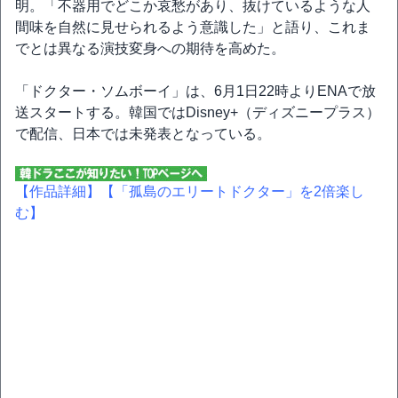
明。「不器用でどこか哀愁があり、抜けているような人
間味を自然に見せられるよう意識した」と語り、これま
でとは異なる演技変身への期待を高めた。
「ドクター・ソムボーイ」は、6月1日22時よりENAで放
送スタートする。韓国ではDisney+（ディズニープラス）
で配信、日本では未発表となっている。
【作品詳細】
【「孤島のエリートドクター」を2倍楽し
む】