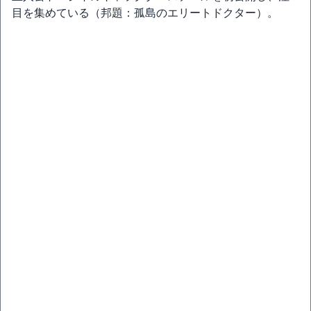
目を集めている（邦題：孤島のエリートドクター）。