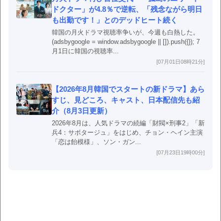
ドクター」が4.8％で逆転、「残念ながら明日
も出勤です！」とのデッドヒート続く
韓国の月火ドラマ視聴率争いが、今週も白熱した。
(adsbygoogle = window.adsbygoogle || []).push({}); 7
月1日に韓国の視聴率...
[07月01日08時21分]
【2026年8月韓国でスタートの新ドラマ】あら
すじ、見どころ、キャスト、日本配信先も紹
介（8月3日更新）
2026年8月は、人気ドラマの続編「財閥×刑事2」「新
兵4：サボタージュ」をはじめ、チョン・ヘイン主演
「恋は飴模様」、ソン・ガン...
[07月23日19時00分]