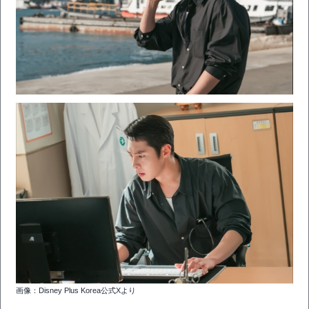
画像：Disney Plus Korea公式Xより