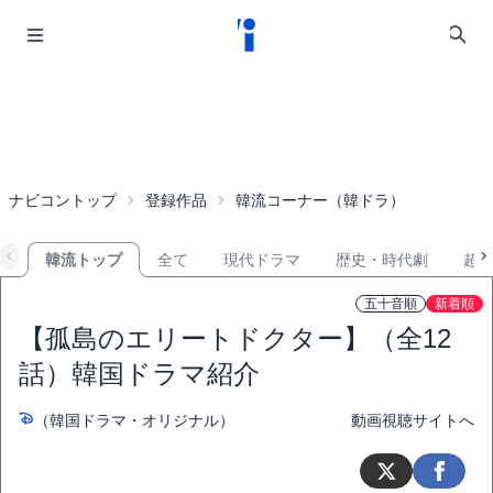
ナビコントップ
登録作品
韓流コーナー（韓ドラ）
韓流トップ
全て
現代ドラマ
歴史・時代劇
超
五十音順
新着順
【孤島のエリートドクター】（全12
話）韓国ドラマ紹介
（韓国ドラマ・オリジナル）
動画視聴サイトへ