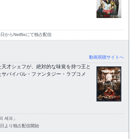
22日からNetflixにて独占配信
動画視聴サイトへ
た天才シェフが、絶対的な味覚を持つ王と
たサバイバル・ファンタジー・ラブコメ
의 셰프」
8月23日より独占配信開始