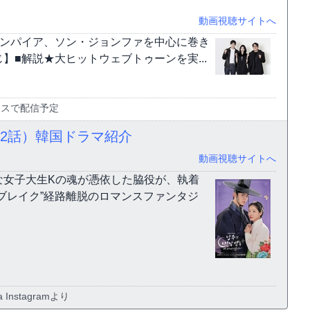
動画視聴サイトへ
ァンパイア、ソン・ジョンファを中心に巻き
■解説★大ヒットウェブトゥーンを実...
ラスで配信予定
2話）韓国ドラマ紹介
動画視聴サイトへ
な女子大生Kの魂が憑依した脇役が、執着
ブレイク”経路離脱のロマンスファンタジ
 Instagramより