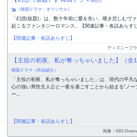
（韓国ドラマ・オリジナル）
「幻惑(仮題)」は、数十年前に愛を失い、嘆き悲しむヴ
起こるファンタジーロマンス。【関連記事・各話あらすじ】
【関連記事・各話あらすじ】
ディズニープ
【主役の初夜、私が奪っちゃいました】（全1
韓国ドラマ（作品紹介）
「主役の初夜、私が奪っちゃいました」は、現代の平凡
心の強い男性主人公と一夜を過ごすことから始まる“ノー
ー...
【関連記事・各話あらすじ】
画像：KBS Drama