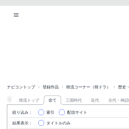
ナビコントップ
登録作品
韓流コーナー（韓ドラ）
歴史
韓流トップ
全て
三国時代
近代
古代・神話
絞り込み
：
索引
配信サイト
結果表示
：
タイトルのみ