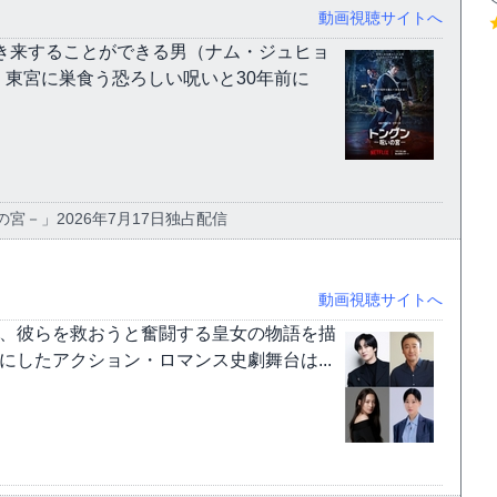
動画視聴サイトへ
き来することができる男（ナム・ジュヒョ
東宮に巣食う恐ろしい呪いと30年前に
いの宮－」2026年7月17日独占配信
動画視聴サイトへ
と、彼らを救おうと奮闘する皇女の物語を描
したアクション・ロマンス史劇舞台は...