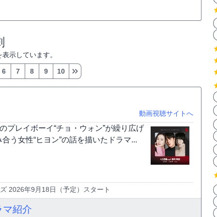
劇
を表示しています。
6
7
8
9
10
動画視聴サイトへ
のプレイボーイ“チョ・ウォン”が繰り広げ
う女性“ヒヨン”の話を描いたドラマ...
 2026年9月18日（予定）スタート
ラマ紹介