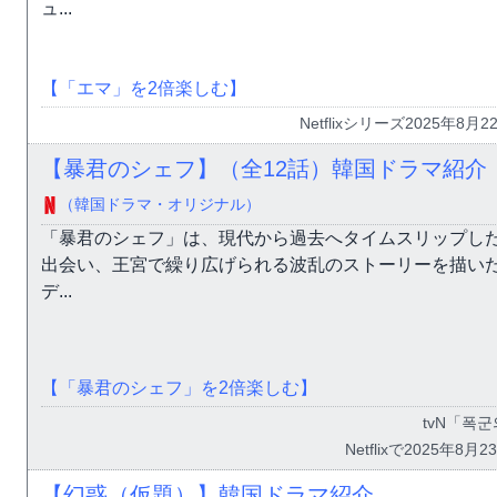
ュ...
【「エマ」を2倍楽しむ】
Netflixシリーズ2025年8月
【暴君のシェフ】（全12話）韓国ドラマ紹介
（韓国ドラマ・オリジナル）
「暴君のシェフ」は、現代から過去へタイムスリップし
出会い、王宮で繰り広げられる波乱のストーリーを描い
デ...
【「暴君のシェフ」を2倍楽しむ】
tvN「폭군
Netflixで2025年
【幻惑（仮題）】韓国ドラマ紹介