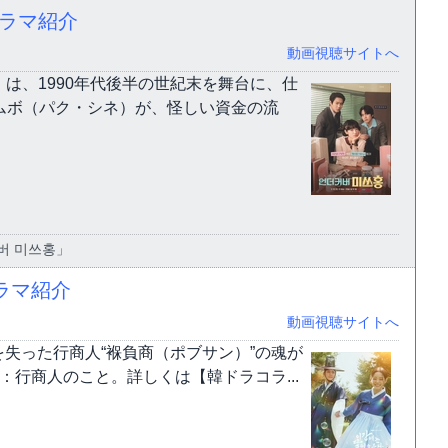
ドラマ紹介
動画視聴サイトへ
）は、1990年代後半の世紀末を舞台に、仕
ムボ（パク・シネ）が、怪しい資金の流
버 미쓰홍」
ラマ紹介
動画視聴サイトへ
失った行商人“褓負商（ポブサン）”の魂が
：行商人のこと。詳しくは【韓ドラコラ...