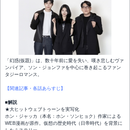
「幻惑(仮題)」は、数十年前に愛を失い、嘆き悲しむヴァ
ンパイア、ソン・ジョンファを中心に巻き起こるファン
タジーロマンス。
【関連記事・各話あらすじ】
■解説
★大ヒットウェブトゥーンを実写化
ホン・ジャッカ（本名：ホン・ソンヒョク）作家による
WEB漫画が原作。仮想の歴史時代（日帝時代）を背景に