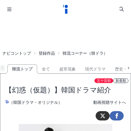
ナビコントップ
登録作品
韓流コーナー（韓ドラ）
韓流トップ
全て
超常現象
現代ドラマ
歴史・
五十音順
新着順
【幻惑（仮題）】韓国ドラマ紹介
（韓国ドラマ・オリジナル）
動画視聴サイトへ